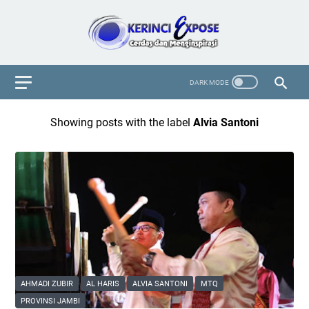
Showing posts with the label
Alvia Santoni
AHMADI ZUBIR
AL HARIS
ALVIA SANTONI
MTQ
PROVINSI JAMBI