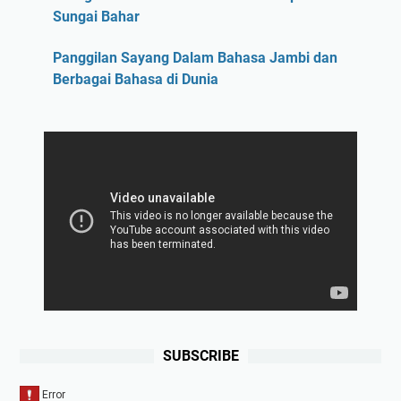
Sungai Bahar
Panggilan Sayang Dalam Bahasa Jambi dan
Berbagai Bahasa di Dunia
SUBSCRIBE