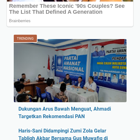
TRENDING
Dukungan Arus Bawah Menguat, Ahmadi
Targetkan Rekomendasi PAN
Haris-Sani Didampingi Zumi Zola Gelar
Tabligh Akbar Bersama Gus Muwafiq di