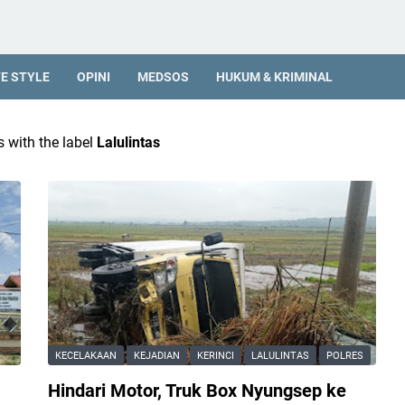
FE STYLE
OPINI
MEDSOS
HUKUM & KRIMINAL
 with the label
Lalulintas
KECELAKAAN
KEJADIAN
KERINCI
LALULINTAS
POLRES
Hindari Motor, Truk Box Nyungsep ke