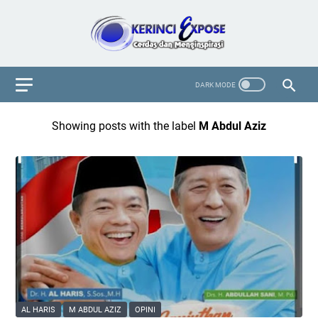
Showing posts with the label
M Abdul Aziz
AL HARIS
M ABDUL AZIZ
OPINI