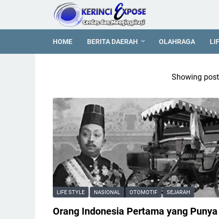
HOME
BERITA DAERAH
OLAHRAGA
LI
Showing posts
LIFE STYLE
NASIONAL
OTOMOTIF
SEJARAH
Orang Indonesia Pertama yang Punya