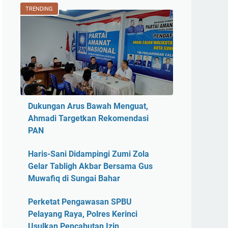
TRENDING
Dukungan Arus Bawah Menguat,
Ahmadi Targetkan Rekomendasi
PAN
Haris-Sani Didampingi Zumi Zola
Gelar Tabligh Akbar Bersama Gus
Muwafiq di Sungai Bahar
Perketat Pengawasan SPBU
Pelayang Raya, Polres Kerinci
Usulkan Pencabutan Izin