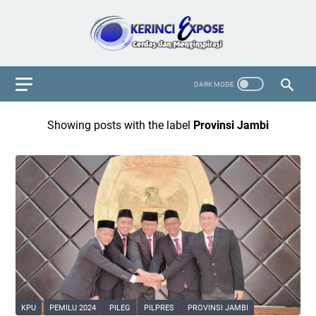
Showing posts with the label
Provinsi Jambi
KPU
PEMILU 2024
PILEG
PILPRES
PROVINSI JAMBI