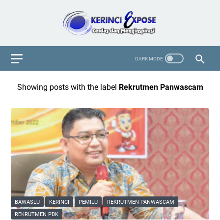
Showing posts with the label
Rekrutmen Panwascam
BAWASLU
KERINCI
PEMILU
REKRUTMEN PANWASCAM
REKRUTMEN PDK