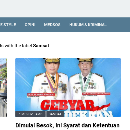
FE STYLE
OPINI
MEDSOS
HUKUM & KRIMINAL
s with the label
Samsat
PEMPROV JAMBI
SAMSAT
Dimulai Besok, Ini Syarat dan Ketentuan