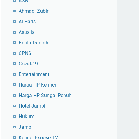
ASN
Ahmadi Zubir
Al Haris
Asusila
Berita Daerah
CPNS
Covid-19
Entertainment
Harga HP Kerinci
Harga HP Sungai Penuh
Hotel Jambi
Hukum
Jambi
Kerinci Expose TV