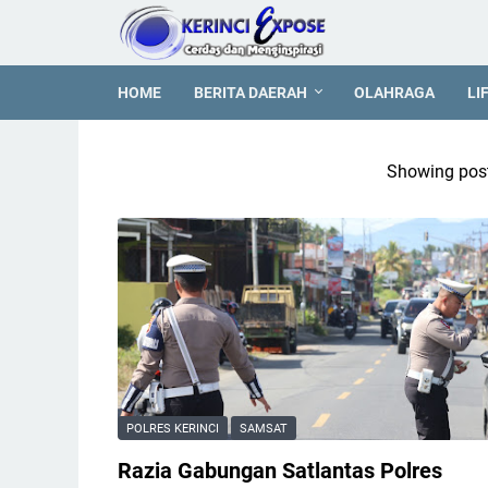
HOME
BERITA DAERAH
OLAHRAGA
LI
Showing post
POLRES KERINCI
SAMSAT
Razia Gabungan Satlantas Polres