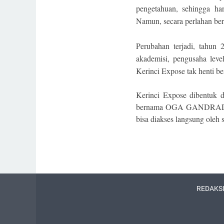
pengetahuan, sehingga h
Namun, secara perlahan be
Perubahan terjadi, tahun 
akademisi, pengusaha leve
Kerinci Expose tak henti b
Kerinci Expose dibentuk 
bernama OGA GANDRADIKA
bisa diakses langsung oleh
REDAKS