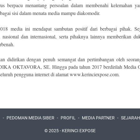
arus berpacu menantang persoalan dalam membenahi kelemahan ya
rbagai sisi dalam menata media mampu diakomodir.
2018 media ini mendapat sambutan positif dari berbagai pihak. Se
l nasional dan internasional, serta pihaknya lainnya memberikan duk
erbenah.
dan didirikan dengan penuh semangat dan pertimbangan oleh seora
 OKTAVORA, SE. Hingga pada tahun 2017 berdirilah Media Onl
 seluruh pengguna internet di alamat www.kerinciexpose.com.
I
PEDOMAN MEDIA SIBER
PROFIL
MEDIA PARTNER
SEJARAH
© 2025 -
KERINCI EXPOSE