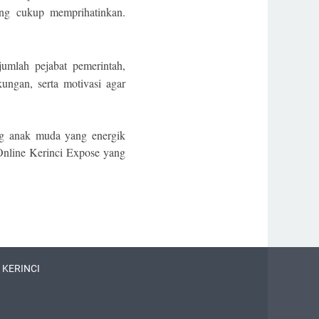
ng cukup memprihatinkan.
jumlah pejabat pemerintah,
ungan, serta motivasi agar
ng anak muda yang energik
ine Kerinci Expose yang
 KERINCI