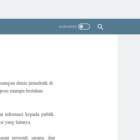
ingan dunia jurnalistik di
Expose mampu bertahan
i informasi kepada publik.
i yang lainnya.
san personil, sarana, dan