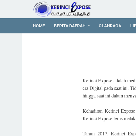
HOME
BERITA DAERAH
OLAHRAGA
LI
Kerinci Expose adalah media
era Digital pada saat ini.
hingga saat ini dalam menya
Kehadiran Kerinci Expose
Kerinci Expose terus mela
Tahun 2017, Kerinci Expo