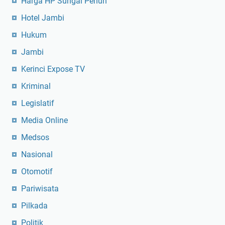
Harga HP Sungai Penuh
Hotel Jambi
Hukum
Jambi
Kerinci Expose TV
Kriminal
Legislatif
Media Online
Medsos
Nasional
Otomotif
Pariwisata
Pilkada
Politik