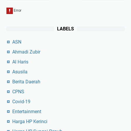
l
i
s
i
LABELS
ASN
Ahmadi Zubir
Al Haris
Asusila
Berita Daerah
CPNS
Covid-19
Entertainment
Harga HP Kerinci