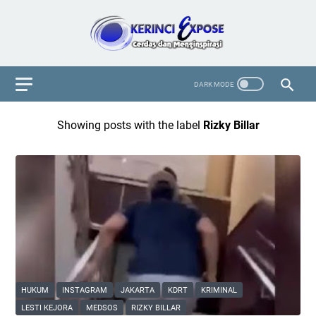
Showing posts with the label
Rizky Billar
HUKUM
INSTAGRAM
JAKARTA
KDRT
KRIMINAL
LESTI KEJORA
MEDSOS
RIZKY BILLAR