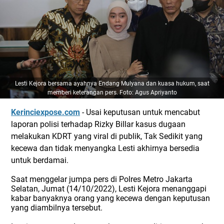
Lesti Kejora bersama ayahnya Endang Mulyana dan kuasa hukum, saat
memberi keterangan pers. Foto: Agus Apriyanto
Kerinciexpose.com
- Usai keputusan untuk mencabut
laporan polisi terhadap Rizky Billar kasus dugaan
melakukan KDRT yang viral di publik, Tak Sedikit yang
kecewa dan tidak menyangka Lesti akhirnya bersedia
untuk berdamai.
Saat menggelar jumpa pers di Polres Metro Jakarta
Selatan, Jumat (14/10/2022), Lesti Kejora menanggapi
kabar banyaknya orang yang kecewa dengan keputusan
yang diambilnya tersebut.