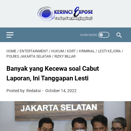
HOME
/
ENTERTAINMENT
/
HUKUM
/
KDRT
/
KRIMINAL
/
LESTI KEJORA
/
POLRES JAKARTA SELATAN
/
RIZKY BILLAR
Banyak yang Kecewa soal Cabut
Laporan, Ini Tanggapan Lesti
Posted by: Redaksi
October 14, 2022