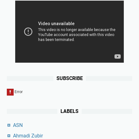
SUBSCRIBE
LABELS
ASN
Ahmadi Zubir