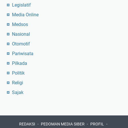
Legislatif
Media Online
Medsos
Nasional
Otomotif
Pariwisata
Pilkada
Politik
Religi
Sajak
REDAKSI
PEDOMAN MEDIA SIBER
PROFIL