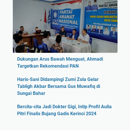
Dukungan Arus Bawah Menguat, Ahmadi
Targetkan Rekomendasi PAN
Haris-Sani Didampingi Zumi Zola Gelar
Tabligh Akbar Bersama Gus Muwafiq di
Sungai Bahar
Bercita-cita Jadi Dokter Gigi, Intip Profil Aulia
Pitri Finalis Bujang Gadis Kerinci 2024