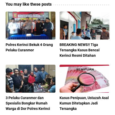
You may like these posts
Polres Kerinci Bekuk 4 Orang
BREAKING NEWS!! Tiga
Pelaku Curanmor
Tersangka Kasus Bencal
Kerinci Resmi Ditahan
3 Pelaku Curanmor dan
Kasus Penipuan, Ustazah Asal
Spesialis Bongkar Rumah
Kumun Ditetapkan Jadi
Warga di Dor Polres Kerinci
Tersangka