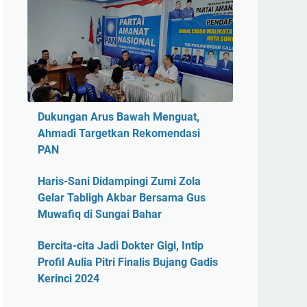
Dukungan Arus Bawah Menguat,
Ahmadi Targetkan Rekomendasi
PAN
Haris-Sani Didampingi Zumi Zola
Gelar Tabligh Akbar Bersama Gus
Muwafiq di Sungai Bahar
Bercita-cita Jadi Dokter Gigi, Intip
Profil Aulia Pitri Finalis Bujang Gadis
Kerinci 2024