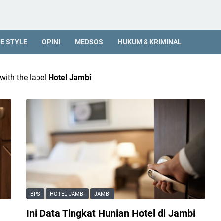
FE STYLE
OPINI
MEDSOS
HUKUM & KRIMINAL
with the label
Hotel Jambi
BPS
HOTEL JAMBI
JAMBI
Ini Data Tingkat Hunian Hotel di Jambi