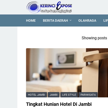
HOME
BERITA DAERAH
OLAHRAGA
LI
Showing posts 
HOTEL JAMBI
JAMBI
LIFE STYLE
PARIWISATA
Tingkat Hunian Hotel Di Jambi