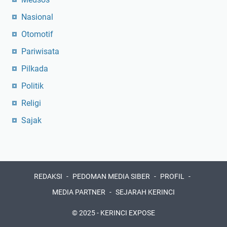
Nasional
Otomotif
Pariwisata
Pilkada
Politik
Religi
Sajak
REDAKSI
PEDOMAN MEDIA SIBER
PROFIL
MEDIA PARTNER
SEJARAH KERINCI
© 2025 -
KERINCI EXPOSE