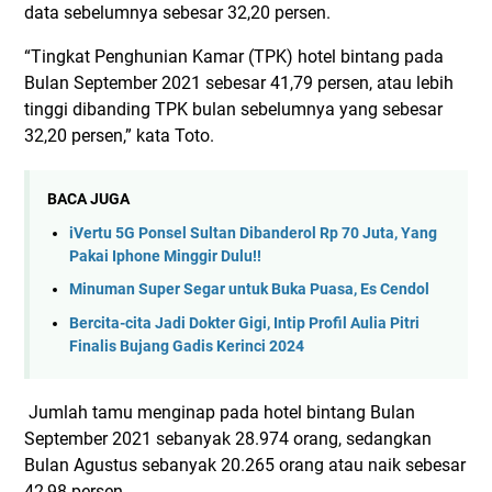
data sebelumnya sebesar 32,20 persen.
“Tingkat Penghunian Kamar (TPK) hotel bintang pada
Bulan September 2021 sebesar 41,79 persen, atau lebih
tinggi dibanding TPK bulan sebelumnya yang sebesar
32,20 persen,” kata Toto.
BACA JUGA
iVertu 5G Ponsel Sultan Dibanderol Rp 70 Juta, Yang
Pakai Iphone Minggir Dulu!!
Minuman Super Segar untuk Buka Puasa, Es Cendol
Bercita-cita Jadi Dokter Gigi, Intip Profil Aulia Pitri
Finalis Bujang Gadis Kerinci 2024
Jumlah tamu menginap pada hotel bintang Bulan
September 2021 sebanyak 28.974 orang, sedangkan
Bulan Agustus sebanyak 20.265 orang atau naik sebesar
42,98 persen.