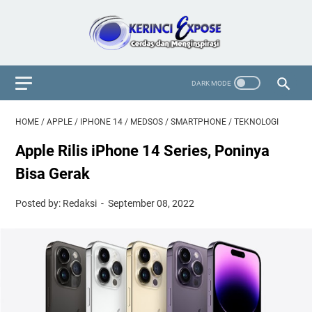
HOME
/
APPLE
/
IPHONE 14
/
MEDSOS
/
SMARTPHONE
/
TEKNOLOGI
Apple Rilis iPhone 14 Series, Poninya
Bisa Gerak
Posted by: Redaksi
September 08, 2022