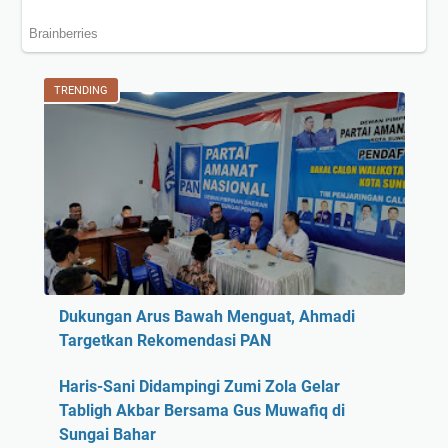
TRENDING
Dukungan Arus Bawah Menguat, Ahmadi
Targetkan Rekomendasi PAN
Haris-Sani Didampingi Zumi Zola Gelar
Tabligh Akbar Bersama Gus Muwafiq di
Sungai Bahar