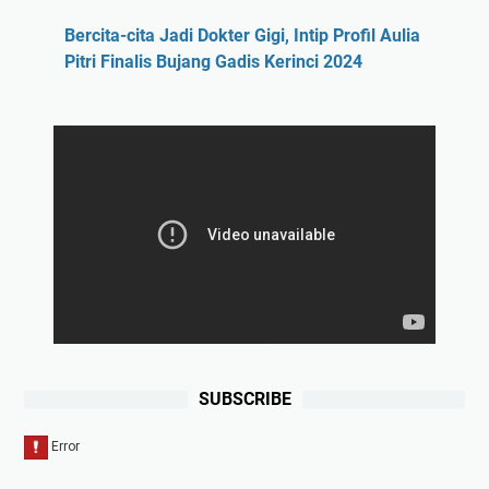
Bercita-cita Jadi Dokter Gigi, Intip Profil Aulia
Pitri Finalis Bujang Gadis Kerinci 2024
SUBSCRIBE