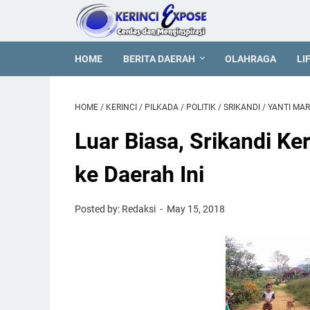
HOME
BERITA DAERAH
OLAHRAGA
LI
HOME
/
KERINCI
/
PILKADA
/
POLITIK
/
SRIKANDI
/
YANTI MAR
Luar Biasa, Srikandi Ke
ke Daerah Ini
Posted by: Redaksi
May 15, 2018