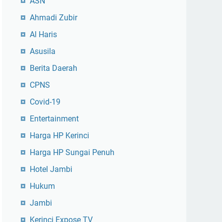
ASN
Ahmadi Zubir
Al Haris
Asusila
Berita Daerah
CPNS
Covid-19
Entertainment
Harga HP Kerinci
Harga HP Sungai Penuh
Hotel Jambi
Hukum
Jambi
Kerinci Expose TV