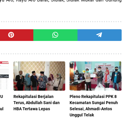
PU
Rekapitulasi Berjalan
Pleno Rekapitulasi PPK 8
Terus, Abdullah Sani dan
Kecamatan Sungai Penuh
ul
HBA Tertawa Lepas
Selesai, Ahmadi-Antos
Unggul Telak