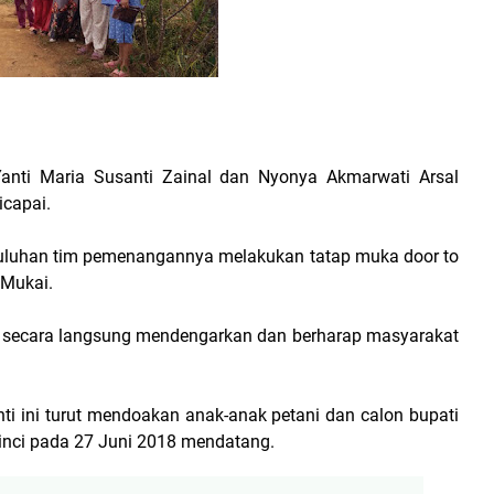
anti Maria Susanti Zainal dan Nyonya Akmarwati Arsal
icapai.
puluhan tim pemenangannya melakukan tatap muka door to
 Mukai.
ti, secara langsung mendengarkan dan berharap masyarakat
ti ini turut mendoakan anak-anak petani dan calon bupati
erinci pada 27 Juni 2018 mendatang.