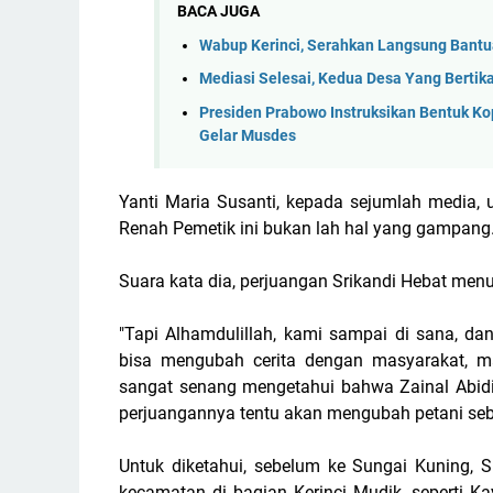
BACA JUGA
Wabup Kerinci, Serahkan Langsung Bant
Mediasi Selesai, Kedua Desa Yang Bertik
Presiden Prabowo Instruksikan Bentuk Ko
Gelar Musdes
Yanti Maria Susanti, kepada sejumlah media,
Renah Pemetik ini bukan lah hal yang gampang
Suara kata dia, perjuangan Srikandi Hebat men
"Tapi Alhamdulillah, kami sampai di sana, d
bisa mengubah cerita dengan masyarakat, ma
sangat senang mengetahui bahwa Zainal Abidin
perjuangannya tentu akan mengubah petani seba
Untuk diketahui, sebelum ke Sungai Kuning, Sr
kecamatan di bagian Kerinci Mudik, seperti K