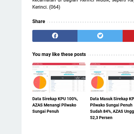
Kerinci.
(064)
Share
You may like these posts
Data Sirekap KPU 100%,
Data Masuk Sirekap K
AZAS Menangi Pilwako
Pilwako Sungai Penuh
Sungai Penuh
Sudah 84%, AZAS Ungg
52,3 Persen