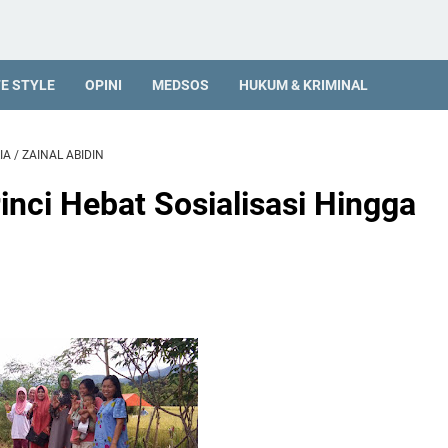
FE STYLE
OPINI
MEDSOS
HUKUM & KRIMINAL
IA
/
ZAINAL ABIDIN
rinci Hebat Sosialisasi Hingga