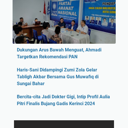
Dukungan Arus Bawah Menguat, Ahmadi
Targetkan Rekomendasi PAN
Haris-Sani Didampingi Zumi Zola Gelar
Tabligh Akbar Bersama Gus Muwafiq di
Sungai Bahar
Bercita-cita Jadi Dokter Gigi, Intip Profil Aulia
Pitri Finalis Bujang Gadis Kerinci 2024