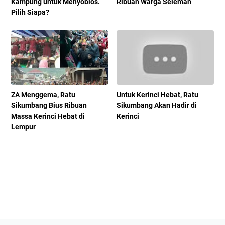
Kampung untuk Menyoblos.
Ribuan Warga Seleman
Pilih Siapa?
ZA Menggema, Ratu
Untuk Kerinci Hebat, Ratu
Sikumbang Bius Ribuan
Sikumbang Akan Hadir di
Massa Kerinci Hebat di
Kerinci
Lempur