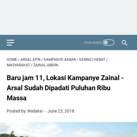
HOME
/
ARSAL APRI
/
KAMPANYE AKBAR
/
KERINCI HEBAT
/
MASYARAKAT
/
ZAINAL ABIDIN
Baru jam 11, Lokasi Kampanye Zainal -
Arsal Sudah Dipadati Puluhan Ribu
Massa
Posted by: Redaksi
June 23, 2018