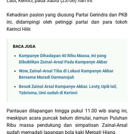
Laut, Kerinci, pada Sabtu (23/06) hari ini.
Kehadiran paslon yang diusung Partai Gerindra dan PKB
ini, didampingi oleh petinggi partai dan para tokoh
Kerinci Hilir.
BACA JUGA
Kampanye Dihadapan 40 Ribu Massa, Ini yang
Dibuktikan Zainal-Arsal Pada Kampanye Akbar
Wow, Zainal-Arsal Tiba di Lokasi Kampanye Akbar
Bersama Muradi Darmansjah
Besok Zainal Arsal Kampanye Akbar. Lesty, Upik Isil,
Tabrisma, Umi sudah di Kerinci
Pantauan dilapangan hingga pukul 11.00 wib siang ini,
meskipun acara puncak belum dimulai, namun Puluhan
Ribu massa pendukung dan simpatisan Zainal-Arsal
sudah memadati lapangan bola kaki Merpati Hiang.