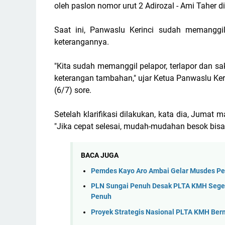
oleh paslon nomor urut 2 Adirozal - Ami Taher 
Saat ini, Panwaslu Kerinci sudah memanggil 
keterangannya.
"Kita sudah memanggil pelapor, terlapor dan saks
keterangan tambahan," ujar Ketua Panwaslu Keri
(6/7) sore.
Setelah klarifikasi dilakukan, kata dia, Jumat 
"Jika cepat selesai, mudah-mudahan besok bisa 
BACA JUGA
Pemdes Kayo Aro Ambai Gelar Musdes Pe
PLN Sungai Penuh Desak PLTA KMH Segera
Penuh
Proyek Strategis Nasional PLTA KMH Ber