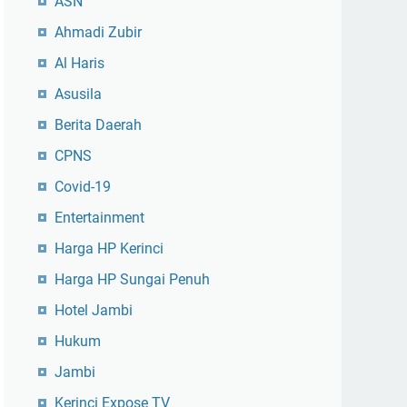
ASN
Ahmadi Zubir
Al Haris
Asusila
Berita Daerah
CPNS
Covid-19
Entertainment
Harga HP Kerinci
Harga HP Sungai Penuh
Hotel Jambi
Hukum
Jambi
Kerinci Expose TV