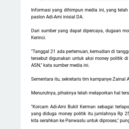
Informasi yang dihimpun media ini, yang tela
paslon Adi-Ami inisial DA.
Dari sumber yang dapat dipercaya, dugaan mon
Kerinci.
"Tanggal 21 ada pertemuan, kemudian di tangga
tersebut digunakan untuk aksi money politik di
ASN," kata sumber media ini.
Sementara itu, sekretaris tim kampanye Zainal 
Menurutnya, pihaknya telah melaporkan hal ters
"Korcam Adi-Ami Bukit Kerman sebagai terlapo
yang diduga money politik itu jumlahnya Rp 2
kita serahkan ke Panwaslu untuk diproses," pun