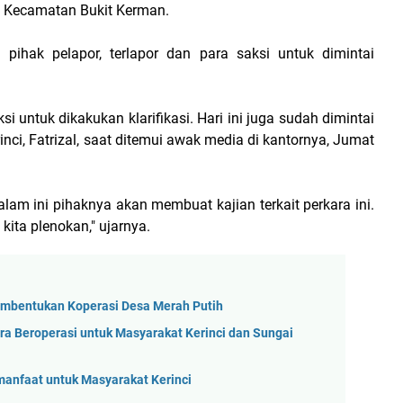
di Kecamatan Bukit Kerman.
pihak pelapor, terlapor dan para saksi untuk dimintai
i untuk dikakukan klarifikasi. Hari ini juga sudah dimintai
nci, Fatrizal, saat ditemui awak media di kantornya, Jumat
malam ini pihaknya akan membuat kajian terkait perkara ini.
kita plenokan," ujarnya.
mbentukan Koperasi Desa Merah Putih
 Beroperasi untuk Masyarakat Kerinci dan Sungai
manfaat untuk Masyarakat Kerinci