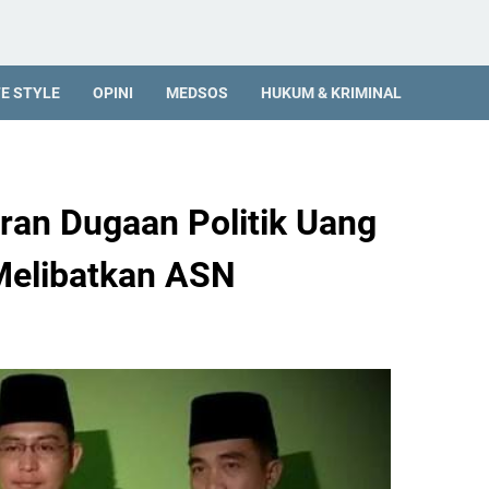
FE STYLE
OPINI
MEDSOS
HUKUM & KRIMINAL
ran Dugaan Politik Uang
Melibatkan ASN