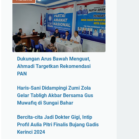
Dukungan Arus Bawah Menguat,
Ahmadi Targetkan Rekomendasi
PAN
Haris-Sani Didampingi Zumi Zola
Gelar Tabligh Akbar Bersama Gus
Muwafiq di Sungai Bahar
Bercita-cita Jadi Dokter Gigi, Intip
Profil Aulia Pitri Finalis Bujang Gadis
Kerinci 2024