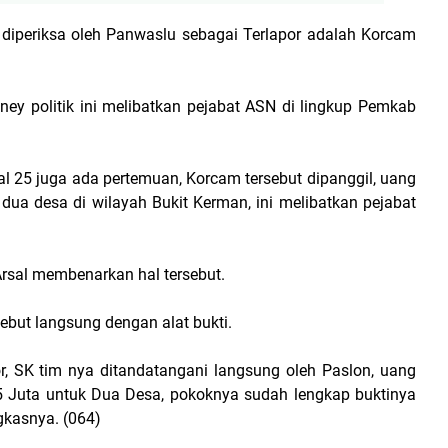
h diperiksa oleh Panwaslu sebagai Terlapor adalah Korcam
ey politik ini melibatkan pejabat ASN di lingkup Pemkab
l 25 juga ada pertemuan, Korcam tersebut dipanggil, uang
 dua desa di wilayah Bukit Kerman, ini melibatkan pejabat
Arsal membenarkan hal tersebut.
ebut langsung dengan alat bukti.
r, SK tim nya ditandatangani langsung oleh Paslon, uang
5 Juta untuk Dua Desa, pokoknya sudah lengkap buktinya
gkasnya. (064)