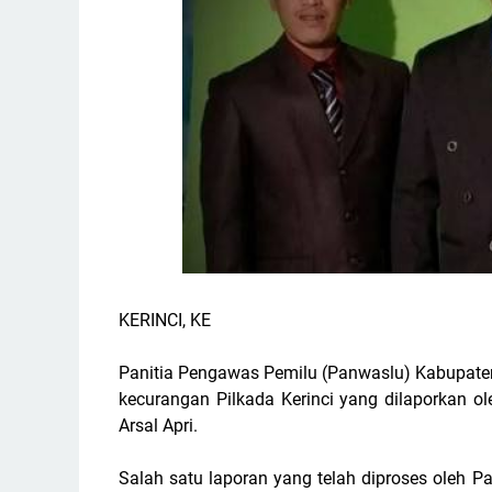
KERINCI, KE
Panitia Pengawas Pemilu (Panwaslu) Kabupaten
kecurangan Pilkada Kerinci yang dilaporkan ole
Arsal Apri.
Salah satu laporan yang telah diproses oleh P