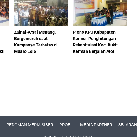
Zainal-Arsal Menang,
Pleno KPU Kabupaten
Bergemuruh saat
Kerinci, Penghitungan
Kampanye Terbatas di
Rekapitulasi Kec. Bukit
kti
Muaro Lolo
Kerman Berjalan Alot
I
PEDOMAN MEDIA SIBER
PROFIL
MEDIA PARTNER
SEJARAH