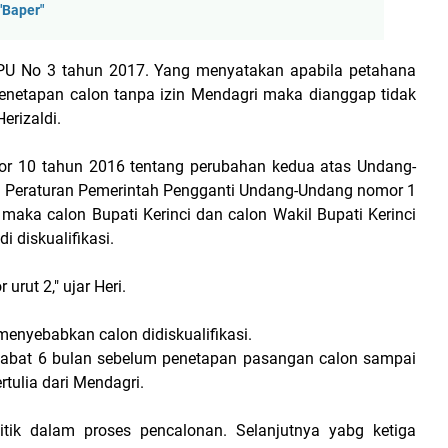
"Baper"
PKPU No 3 tahun 2017. Yang menyatakan apabila petahana
enetapan calon tanpa izin Mendagri maka dianggap tidak
erizaldi.
or 10 tahun 2016 tentang perubahan kedua atas Undang-
 Peraturan Pemerintah Pengganti Undang-Undang nomor 1
aka calon Bupati Kerinci dan calon Wakil Bupati Kerinci
i diskualifikasi.
urut 2," ujar Heri.
 menyebabkan calon didiskualifikasi.
ejabat 6 bulan sebelum penetapan pasangan calon sampai
rtulia dari Mendagri.
ik dalam proses pencalonan. Selanjutnya yabg ketiga