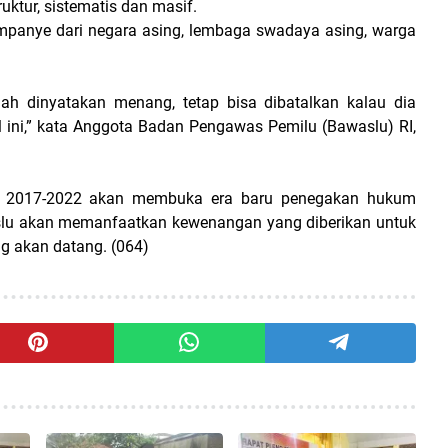
ruktur, sistematis dan masif.
panye dari negara asing, lembaga swadaya asing, warga
ah dinyatakan menang, tetap bisa dibatalkan kalau dia
l ini,” kata Anggota Badan Pengawas Pemilu (Bawaslu) RI,
 2017-2022 akan membuka era baru penegakan hukum
waslu akan memanfaatkan kewenangan yang diberikan untuk
g akan datang. (064)