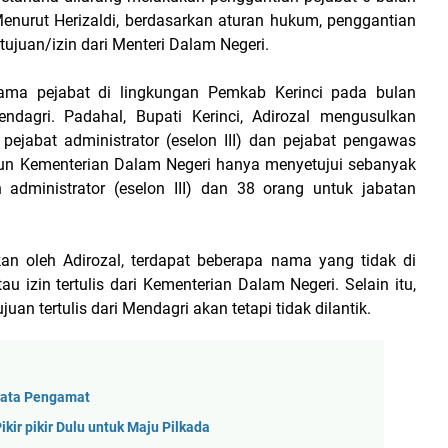
nurut Herizaldi, berdasarkan aturan hukum, penggantian
ujuan/izin dari Menteri Dalam Negeri.
ama pejabat di lingkungan Pemkab Kerinci pada bulan
dagri. Padahal, Bupati Kerinci, Adirozal mengusulkan
2 pejabat administrator (eselon III) dan pejabat pengawas
mun Kementerian Dalam Negeri hanya menyetujui sebanyak
n administrator (eselon III) dan 38 orang untuk jabatan
ukan oleh Adirozal, terdapat beberapa nama yang tidak di
 izin tertulis dari Kementerian Dalam Negeri. Selain itu,
n tertulis dari Mendagri akan tetapi tidak dilantik.
 Kata Pengamat
ir pikir Dulu untuk Maju Pilkada