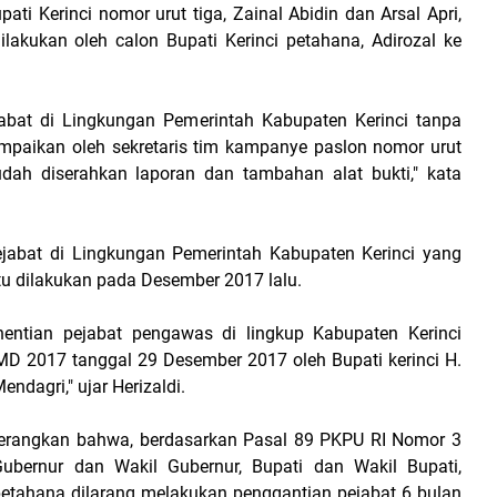
ti Kerinci nomor urut tiga, Zainal Abidin dan Arsal Apri,
akukan oleh calon Bupati Kerinci petahana, Adirozal ke
jabat di Lingkungan Pemerintah Kabupaten Kerinci tanpa
sampaikan oleh sekretaris tim kampanye paslon nomor urut
sudah diserahkan laporan dan tambahan alat bukti," kata
jabat di Lingkungan Pemerintah Kabupaten Kerinci yang
u dilakukan pada Desember 2017 lalu.
entian pejabat pengawas di lingkup Kabupaten Kerinci
D 2017 tanggal 29 Desember 2017 oleh Bupati kerinci H.
endagri," ujar Herizaldi.
nerangkan bahwa, berdasarkan Pasal 89 PKPU RI Nomor 3
ubernur dan Wakil Gubernur, Bupati dan Wakil Bupati,
petahana dilarang melakukan penggantian pejabat 6 bulan