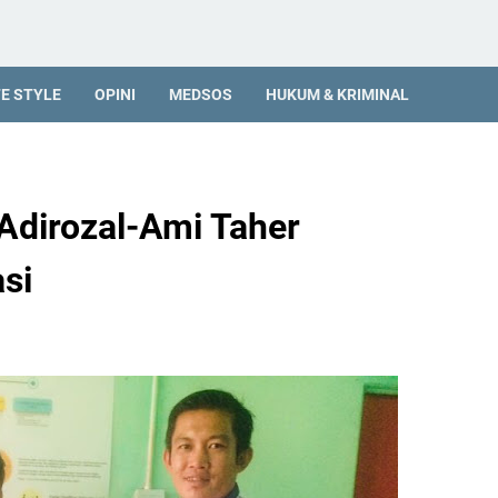
FE STYLE
OPINI
MEDSOS
HUKUM & KRIMINAL
Adirozal-Ami Taher
si