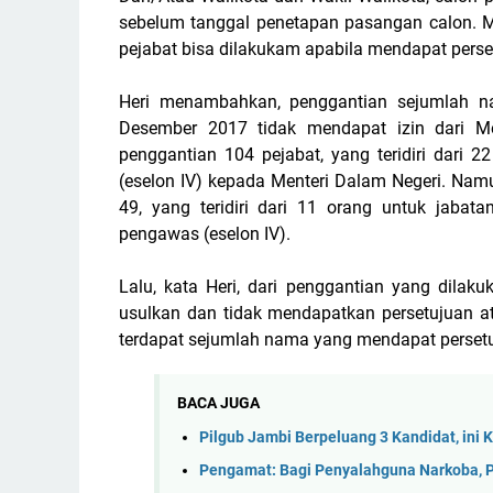
sebelum tanggal penetapan pasangan calon. Me
pejabat bisa dilakukam apabila mendapat perset
Heri menambahkan, penggantian sejumlah n
Desember 2017 tidak mendapat izin dari Men
penggantian 104 pejabat, yang teridiri dari 2
(eselon IV) kepada Menteri Dalam Negeri. Na
49, yang teridiri dari 11 orang untuk jabata
pengawas (eselon IV).
Lalu, kata Heri, dari penggantian yang dilak
usulkan dan tidak mendapatkan persetujuan atau
terdapat sejumlah nama yang mendapat persetujua
BACA JUGA
Pilgub Jambi Berpeluang 3 Kandidat, ini
Pengamat: Bagi Penyalahguna Narkoba, Pik