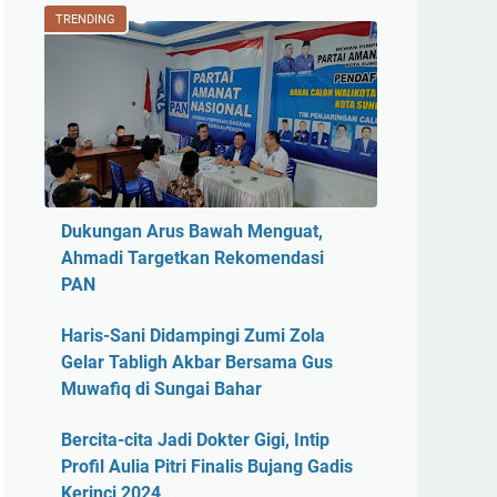
TRENDING
Dukungan Arus Bawah Menguat,
Ahmadi Targetkan Rekomendasi
PAN
Haris-Sani Didampingi Zumi Zola
Gelar Tabligh Akbar Bersama Gus
Muwafiq di Sungai Bahar
Bercita-cita Jadi Dokter Gigi, Intip
Profil Aulia Pitri Finalis Bujang Gadis
Kerinci 2024