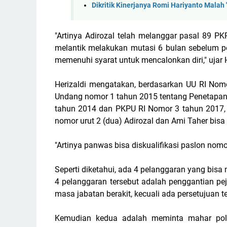
Dikritik Kinerjanya Romi Hariyanto Malah 
"Artinya Adirozal telah melanggar pasal 89 
melantik melakukan mutasi 6 bulan sebelum p
memenuhi syarat untuk mencalonkan diri," ujar H
Herizaldi mengatakan, berdasarkan UU RI Nom
Undang nomor 1 tahun 2015 tentang Penetapan
tahun 2014 dan PKPU RI Nomor 3 tahun 2017, m
nomor urut 2 (dua) Adirozal dan Ami Taher bisa d
"Artinya panwas bisa diskualifikasi paslon nomor 
Seperti diketahui, ada 4 pelanggaran yang bisa
4 pelanggaran tersebut adalah penggantian p
masa jabatan berakit, kecuali ada persetujuan te
Kemudian kedua adalah meminta mahar polit