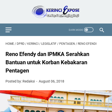
HOME
/
DPRD
/
KERINCI
/
LEGISLATIF
/
PENTAGEN
/
RENO EFENDI
Reno Efendy dan IPMKA Serahkan
Bantuan untuk Korban Kebakaran
Pentagen
Posted by: Redaksi
August 06, 2018