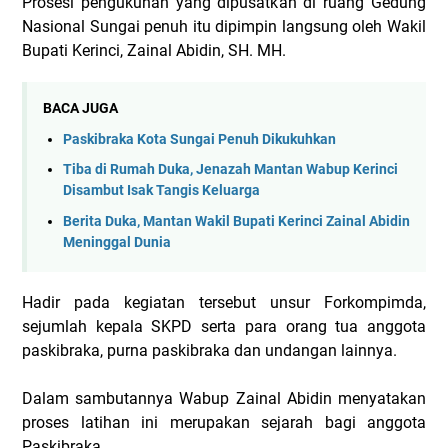
Prosesi pengukuhan yang dipusatkan di ruang Gedung
Nasional Sungai penuh itu dipimpin langsung oleh Wakil
Bupati Kerinci, Zainal Abidin, SH. MH.
BACA JUGA
Paskibraka Kota Sungai Penuh Dikukuhkan
Tiba di Rumah Duka, Jenazah Mantan Wabup Kerinci
Disambut Isak Tangis Keluarga
Berita Duka, Mantan Wakil Bupati Kerinci Zainal Abidin
Meninggal Dunia
Hadir pada kegiatan tersebut unsur Forkompimda,
sejumlah kepala SKPD serta para orang tua anggota
paskibraka, purna paskibraka dan undangan lainnya.
Dalam sambutannya Wabup Zainal Abidin menyatakan
proses latihan ini merupakan sejarah bagi anggota
Paskibraka.