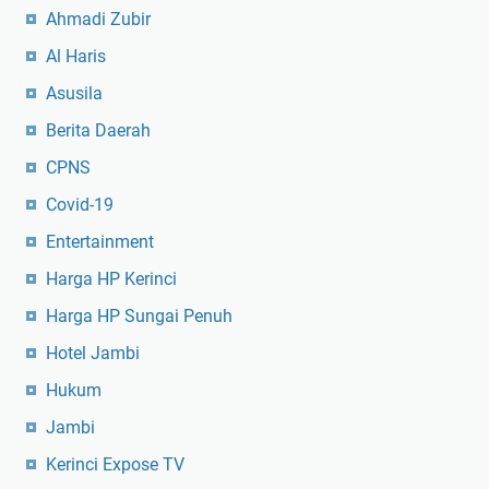
Ahmadi Zubir
Al Haris
Asusila
Berita Daerah
CPNS
Covid-19
Entertainment
Harga HP Kerinci
Harga HP Sungai Penuh
Hotel Jambi
Hukum
Jambi
Kerinci Expose TV