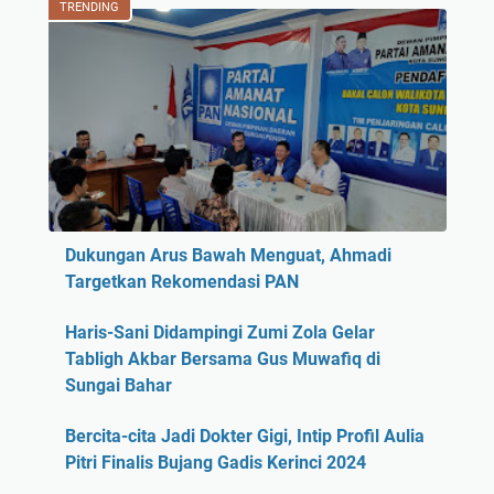
TRENDING
Dukungan Arus Bawah Menguat, Ahmadi
Targetkan Rekomendasi PAN
Haris-Sani Didampingi Zumi Zola Gelar
Tabligh Akbar Bersama Gus Muwafiq di
Sungai Bahar
Bercita-cita Jadi Dokter Gigi, Intip Profil Aulia
Pitri Finalis Bujang Gadis Kerinci 2024