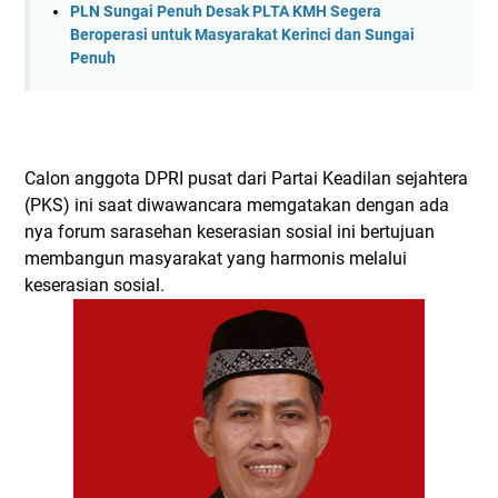
PLN Sungai Penuh Desak PLTA KMH Segera
Beroperasi untuk Masyarakat Kerinci dan Sungai
Penuh
Calon anggota DPRI pusat dari Partai Keadilan sejahtera
(PKS) ini saat diwawancara memgatakan dengan ada
nya forum sarasehan keserasian sosial ini bertujuan
membangun masyarakat yang harmonis melalui
keserasian sosial.