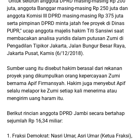
"Untuk seluruh anggota DPRD masing-masing Rp 200
juta, anggota Banggar masing-masing Rp 250 juta dan
anggota Komisi III DPRD masing-masing Rp 375 juta
serta pimpinan DPRD minta jatah fee proyek di Dinas
PUPR," ucap anggota majelis hakim Titi Sansiwi saat
membacakan analisa yuridis dalam putusan Zumi di
Pengadilan Tipikor Jakarta, Jalan Bungur Besar Raya,
Jakarta Pusat, Kamis (6/12/2018).
Sumber uang itu disebut hakim berasal dari rekanan
proyek yang dikumpulkan orang kepercayaan Zumi
bernama Apif Firmansyah. Hakim juga menyebut Apif
selalu melapor ke Zumi setiap kali menerima atau
mengirim uang haram itu.
Berikut rincian anggota DPRD Jambi secara bertahap
sejumlah Rp 16,34 miliar:
1. Fraksi Demokrat: Nasri Umar, Asri Umar (Ketua Fraksi),