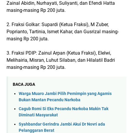
Zainal Abidin, Nurhayati, Suliyanti, dan Efendi Hatta
masing-masing Rp 200 juta.
2. Fraksi Golkar: Supardi (Ketua Fraksi), M Zuber,
Poprianto, Tartinia, Ismet Kahar, dan Gusrizal masing-
masing Rp 200 juta.
3. Fraksi PDIP: Zainul Arpan (Ketua Fraksi), Elelwi,
Melihairia, Misran, Luhut Silaban, dan Hilalatil Badri
masing-masing Rp 200 juta.
BACA JUGA
Warga Muaro Jambi Pilih Pemimpin yang Agamis
Bukan Mantan Pecandu Narkoba
Cagub Romi Si Eks Pecandu Narkoba Makin Tak
Diminati Masyarakat
Syahbandar Gerindra Jambi Akui Dr Novri ada
Pelanggaran Berat