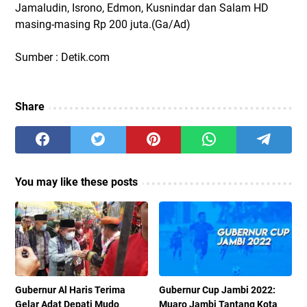
Jamaludin, Isrono, Edmon, Kusnindar dan Salam HD
masing-masing Rp 200 juta.(Ga/Ad)
Sumber : Detik.com
Share
You may like these posts
Gubernur Al Haris Terima
Gubernur Cup Jambi 2022:
Gelar Adat Depati Mudo
Muaro Jambi Tantang Kota