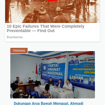
TRENDING
Dukungan Arus Bawah Menguat, Ahmadi