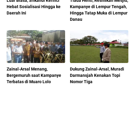
Luar Biasa, Srikandi Kerinci
Tiada Henti, Resmikan Mesjid,
Hebat Sosialisasi Hingga ke
Kampanye di Lempur Tengah,
Daerah Ini
Hingga Tatap Muka di Lempur
Danau
Zainal-Arsal Menang,
Dukung Zainal-Arsal, Muradi
Bergemuruh saat Kampanye
Darmansjah Kenakan Topi
Terbatas di Muaro Lolo
Nomor Tiga