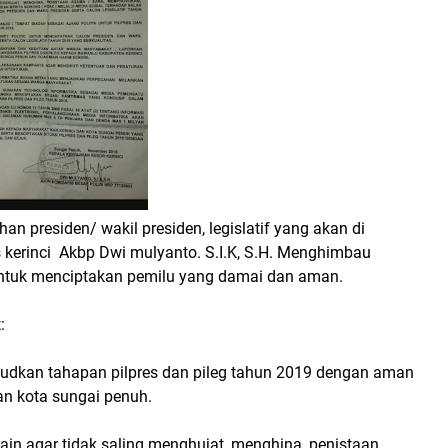
n presiden/ wakil presiden, legislatif yang akan di
s kerinci Akbp Dwi mulyanto. S.I.K, S.H. Menghimbau
untuk menciptakan pemilu yang damai dan aman.
:
dkan tahapan pilpres dan pileg tahun 2019 dengan aman
dan kota sungai penuh.
ain agar tidak saling menghujat, menghina, penistaan