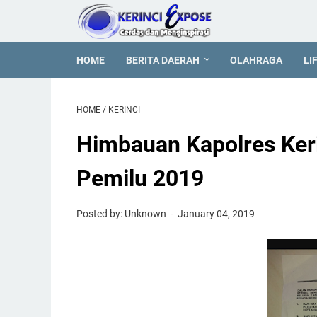
HOME
BERITA DAERAH
OLAHRAGA
LI
HOME
/
KERINCI
Himbauan Kapolres Ker
Pemilu 2019
Posted by: Unknown
January 04, 2019