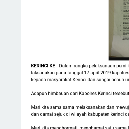
KERINCI KE -
Dalam rangka pelaksanaan pemiliha
laksanakan pada tanggal 17 april 2019 kapolre
kepada masyarakat Kerinci dan sungai penuh 
Adapun himbauan dari Kapolres Kerinci tersebut
Mari kita sama sama melaksanakan dan mewuju
dan damai sejuk di wilayah kabupaten kerinci 
Mari kita menghormati, menghargai satu sama l