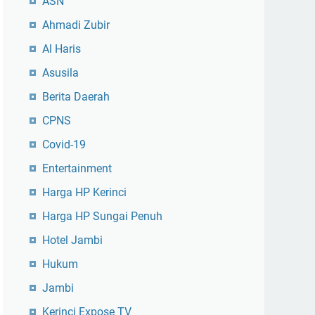
ASN
Ahmadi Zubir
Al Haris
Asusila
Berita Daerah
CPNS
Covid-19
Entertainment
Harga HP Kerinci
Harga HP Sungai Penuh
Hotel Jambi
Hukum
Jambi
Kerinci Expose TV