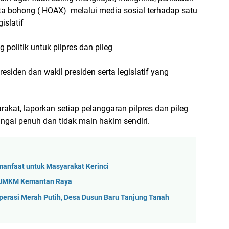
a bohong ( HOAX) melalui media sosial terhadap satu
islatif
 politik untuk pilpres dan pileg
siden dan wakil presiden serta legislatif yang
kat, laporkan setiap pelanggaran pilpres dan pileg
ngai penuh dan tidak main hakim sendiri.
manfaat untuk Masyarakat Kerinci
si UMKM Kemantan Raya
perasi Merah Putih, Desa Dusun Baru Tanjung Tanah