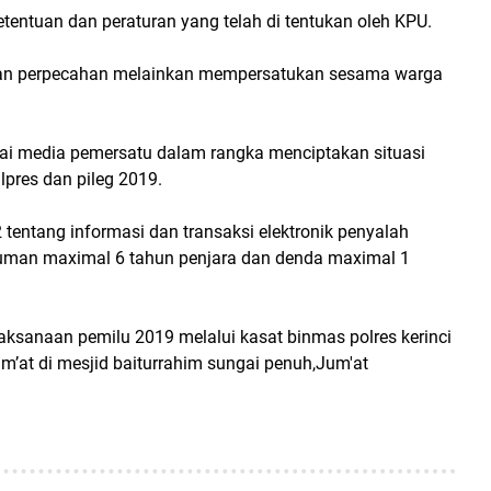
entuan dan peraturan yang telah di tentukan oleh KPU.
kan perpecahan melainkan mempersatukan sesama warga
gai media pemersatu dalam rangka menciptakan situasi
pres dan pileg 2019.
tentang informasi dan transaksi elektronik penyalah
uman maximal 6 tahun penjara dan denda maximal 1
aksanaan pemilu 2019 melalui kasat binmas polres kerinci
m’at di mesjid baiturrahim sungai penuh,Jum'at