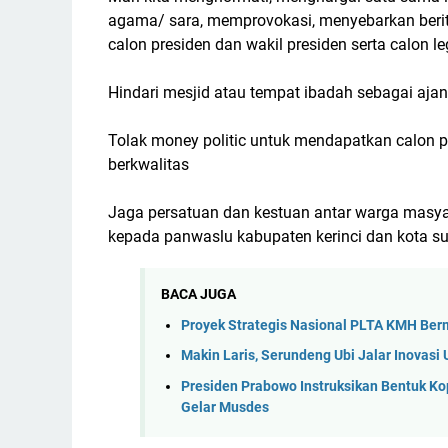
agama/ sara, memprovokasi, menyebarkan berit
calon presiden dan wakil presiden serta calon leg
Hindari mesjid atau tempat ibadah sebagai ajang
Tolak money politic untuk mendapatkan calon pre
berkwalitas
Jaga persatuan dan kestuan antar warga masyara
kepada panwaslu kabupaten kerinci dan kota su
BACA JUGA
Proyek Strategis Nasional PLTA KMH Ber
Makin Laris, Serundeng Ubi Jalar Inova
Presiden Prabowo Instruksikan Bentuk Ko
Gelar Musdes