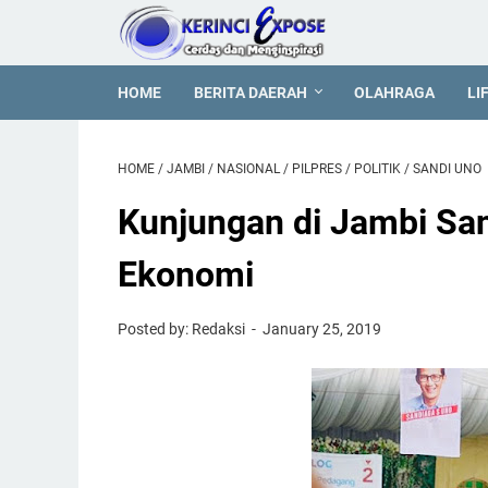
HOME
BERITA DAERAH
OLAHRAGA
LI
HOME
/
JAMBI
/
NASIONAL
/
PILPRES
/
POLITIK
/
SANDI UNO
Kunjungan di Jambi San
Ekonomi
Posted by: Redaksi
January 25, 2019