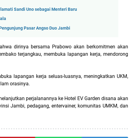
lamati Sandi Uno sebagai Menteri Baru
ala
 Pengunjung Pasar Angso Duo Jambi
hwa dirinya bersama Prabowo akan berkomitmen akan
embako terjangkau, membuka lapangan kerja, mendorong
mbuka lapangan kerja seluas-luasnya, meningkatkan UKM,
alam orasinya.
melanjutkan perjalanannya ke Hotel EV Garden disana akan
insi Jambi, pedagang, entervainer, komunitas UMKM, dan