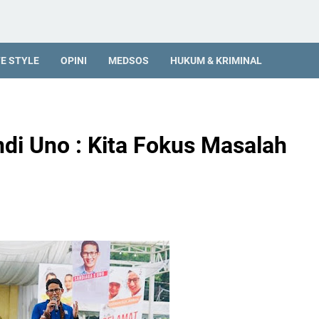
FE STYLE
OPINI
MEDSOS
HUKUM & KRIMINAL
di Uno : Kita Fokus Masalah