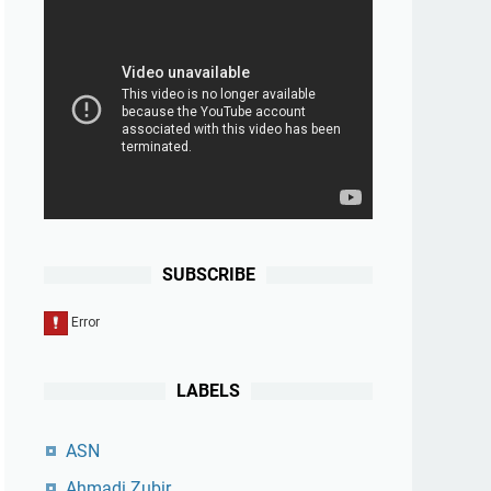
SUBSCRIBE
LABELS
ASN
Ahmadi Zubir