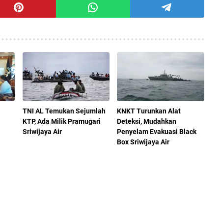
TNI AL Temukan Sejumlah
KNKT Turunkan Alat
KTP, Ada Milik Pramugari
Deteksi, Mudahkan
Sriwijaya Air
Penyelam Evakuasi Black
Box Sriwijaya Air