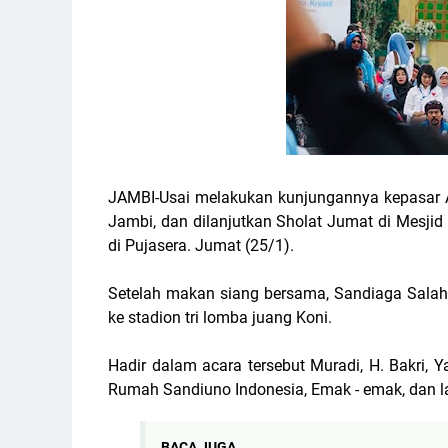
JAMBI-Usai melakukan kunjungannya kepasar 
Jambi, dan dilanjutkan Sholat Jumat di Mesjid
di Pujasera. Jumat (25/1).
Setelah makan siang bersama, Sandiaga Salah
ke stadion tri lomba juang Koni.
Hadir dalam acara tersebut Muradi, H. Bakri, Y
Rumah Sandiuno Indonesia, Emak - emak, dan l
BACA JUGA