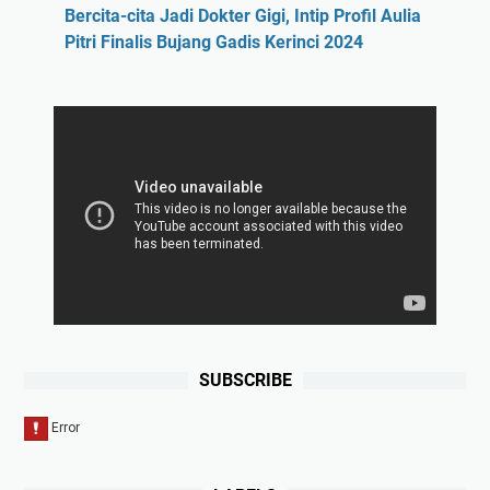
Bercita-cita Jadi Dokter Gigi, Intip Profil Aulia
Pitri Finalis Bujang Gadis Kerinci 2024
SUBSCRIBE