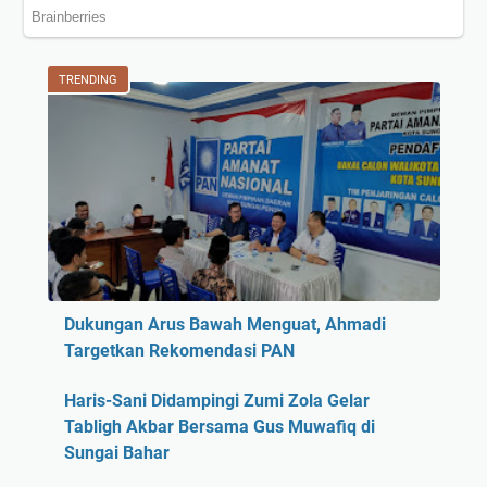
TRENDING
Dukungan Arus Bawah Menguat, Ahmadi
Targetkan Rekomendasi PAN
Haris-Sani Didampingi Zumi Zola Gelar
Tabligh Akbar Bersama Gus Muwafiq di
Sungai Bahar