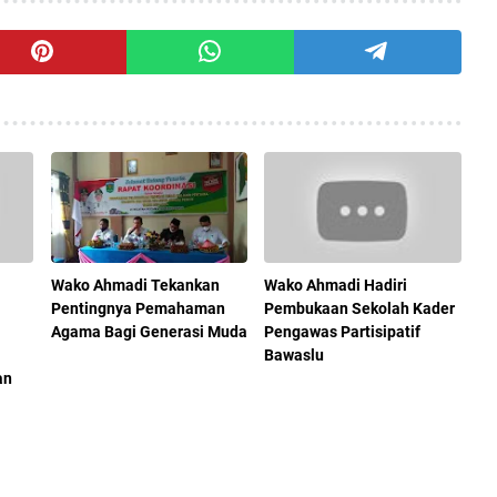
Wako Ahmadi Tekankan
Wako Ahmadi Hadiri
Pentingnya Pemahaman
Pembukaan Sekolah Kader
i
Agama Bagi Generasi Muda
Pengawas Partisipatif
Bawaslu
an