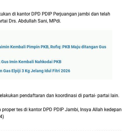
akukan di kantor DPD PDIP Perjuangan jambi dan telah
rtai Drs. Abdullah Sani, MPdi.
min Kembali Pimpin PKB, Rofiq: PKB Maju ditangan Gus
 Gus Imin Kembali Nahkodai PKB
as Elpiji 3 Kg Jelang Idul Fitri 2026
akukan pendaftaran dan koordinasi di partai- partai lain.
an proper tes di kantor DPD PDIP Jambi, Insya Allah kedepan
4)