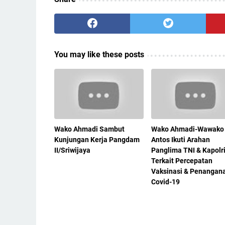
You may like these posts
Wako Ahmadi Sambut
Wako Ahmadi-Wawako
Kunjungan Kerja Pangdam
Antos Ikuti Arahan
II/Sriwijaya
Panglima TNI & Kapolr
Terkait Percepatan
Vaksinasi & Penangan
Covid-19