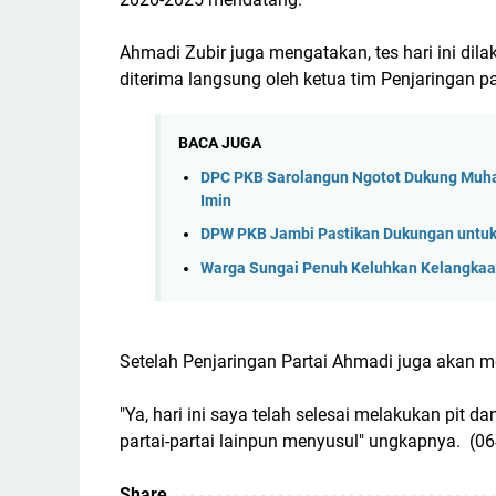
Ahmadi Zubir juga mengatakan, tes hari ini dil
diterima langsung oleh ketua tim Penjaringan pa
BACA JUGA
DPC PKB Sarolangun Ngotot Dukung Muhai
Imin
DPW PKB Jambi Pastikan Dukungan untuk
Warga Sungai Penuh Keluhkan Kelangkaan G
Setelah Penjaringan Partai Ahmadi juga akan mel
"Ya, hari ini saya telah selesai melakukan pit d
partai-partai lainpun menyusul" ungkapnya. (06
Share