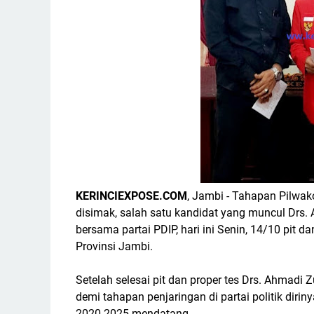
KERINCIEXPOSE.COM
, Jambi - Tahapan Pilwak
disimak, salah satu kandidat yang muncul Drs.
bersama partai PDIP, hari ini Senin, 14/10 pit d
Provinsi Jambi.
Setelah selesai pit dan proper tes Drs. Ahmadi
demi tahapan penjaringan di partai politik dir
2020-2025 mendatang.