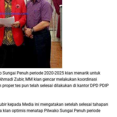
o Sungai Penuh periode 2020-2025 kian menarik untuk
 Ahmadi Zubir, MM kian gencar melakukan koordinasi
an proper tes pun telah selesai dilakukan di kantor DPD PDIP
 Zubir kepada Media ini mengatakan setelah selesai tahapan
inya kian optimis menatap Pilwako Sungai Penuh periode