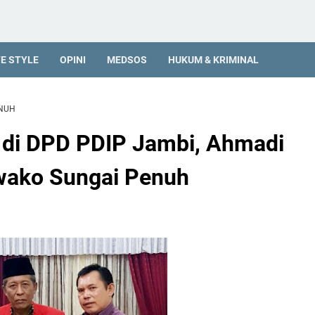
FE STYLE
OPINI
MEDSOS
HUKUM & KRIMINAL
ENUH
s di DPD PDIP Jambi, Ahmadi
lwako Sungai Penuh