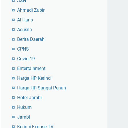
ASN
Ahmadi Zubir
Al Haris
Asusila
Berita Daerah
CPNS
Covid-19
Entertainment
Harga HP Kerinci
Harga HP Sungai Penuh
Hotel Jambi
Hukum
Jambi
Kerinci Expose TV