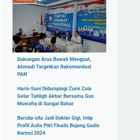
Dukungan Arus Bawah Menguat,
Ahmadi Targetkan Rekomendasi
PAN
Haris-Sani Didampingi Zumi Zola
Gelar Tabligh Akbar Bersama Gus
Muwafiq di Sungai Bahar
Bercita-cita Jadi Dokter Gigi, Intip
Profil Aulia Pitri Finalis Bujang Gadis
Kerinci 2024