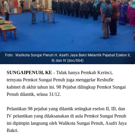
Foto : Walikota Sungai Penuh H. Asafri Jaya Bakri Melantik Pejabat Eselon II,
III, dan IV (doc/064)
SUNGAIPENUH, KE
- Tidak hanya Pemkab Kerinci,
ternyata Pemkot Sungai Penuh juga menggelar Reshufle
kabinet di akhir tahun ini. 98 Pejabat dilingkup Pemkot Sungai
Penuh dilantik, selasa 31/12.
Pelantikan 98 pejabat yang dilantik setingkat eselon II, III, dan
IV pelantikan yang dilaksanakan di aula Pemkot Sungai Penuh
ini dipimpin langsung oleh Walikota Sungai Penuh, Asafri Jaya
Bakri.