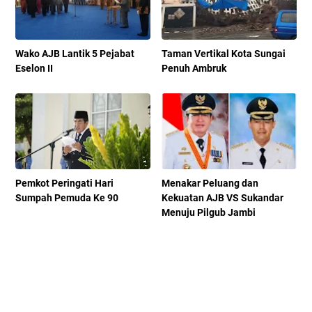
Wako AJB Lantik 5 Pejabat
Taman Vertikal Kota Sungai
Eselon II
Penuh Ambruk
Pemkot Peringati Hari
Menakar Peluang dan
Sumpah Pemuda Ke 90
Kekuatan AJB VS Sukandar
Menuju Pilgub Jambi