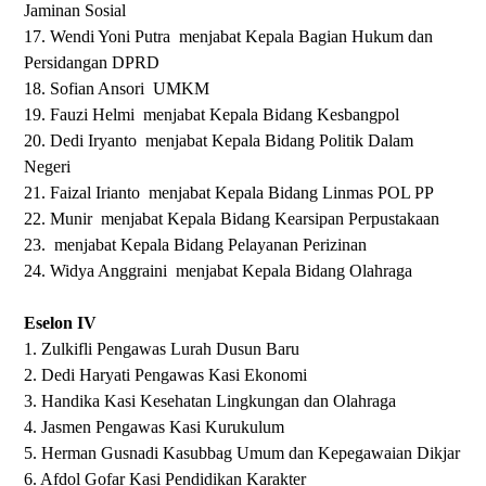
Jaminan Sosial
17. Wendi Yoni Putra menjabat Kepala Bagian Hukum dan
Persidangan DPRD
18. Sofian Ansori UMKM
19. Fauzi Helmi menjabat Kepala Bidang Kesbangpol
20. Dedi Iryanto menjabat Kepala Bidang Politik Dalam
Negeri
21. Faizal Irianto menjabat Kepala Bidang Linmas POL PP
22. Munir menjabat Kepala Bidang Kearsipan Perpustakaan
23. menjabat Kepala Bidang Pelayanan Perizinan
24. Widya Anggraini menjabat Kepala Bidang Olahraga
Eselon IV
1. Zulkifli Pengawas Lurah Dusun Baru
2. Dedi Haryati Pengawas Kasi Ekonomi
3. Handika Kasi Kesehatan Lingkungan dan Olahraga
4. Jasmen Pengawas Kasi Kurukulum
5. Herman Gusnadi Kasubbag Umum dan Kepegawaian Dikjar
6. Afdol Gofar Kasi Pendidikan Karakter