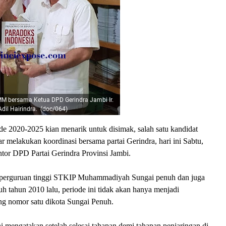
 MM bersama Ketua DPD Gerindra Jambi Ir.
dil Hairindra. (doc/064)
e 2020-2025 kian menarik untuk disimak, salah satu kandidat
melakukan koordinasi bersama partai Gerindra, hari ini Sabtu,
ntor DPD Partai Gerindra Provinsi Jambi.
 perguruan tinggi STKIP Muhammadiyah Sungai penuh dan juga
 tahun 2010 lalu, periode ini tidak akan hanya menjadi
ng nomor satu dikota Sungai Penuh.
mengatakan setelah selesai tahapan demi tahapan penjaringan di