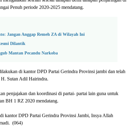
 Sungai Penuh periode 2020-2025 mendatang.
nto: Jangan Anggap Remeh ZA di Wilayah Ini
esmi Dilantik
agub Mantan Pecandu Narkoba
lakukan di kantor DPD Partai Gerindra Provinsi jambi dan telah
 H. Sutan Adil Hairindra.
n penjajakan dan koordinasi di partai- partai lain guna untuk
kan BH 1 RZ 2020 mendatang.
 di kantor DPD Partai Gerindra Provinsi Jambi, Insya Allah
hmadi. (064)