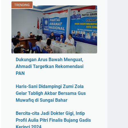
TRENDING
Dukungan Arus Bawah Menguat,
Ahmadi Targetkan Rekomendasi
PAN
Haris-Sani Didampingi Zumi Zola
Gelar Tabligh Akbar Bersama Gus
Muwafiq di Sungai Bahar
Bercita-cita Jadi Dokter Gigi, Intip
Profil Aulia Pitri Finalis Bujang Gadis
Kerinci 2024