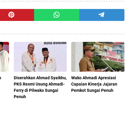
n
Diserahkan Ahmad Syaikhu,
Wako Ahmadi Apresiasi
PKS Resmi Usung Ahmadi-
Capaian Kinerja Jajaran
Ferry di Pilwako Sungai
Pemkot Sungai Penuh
Penuh