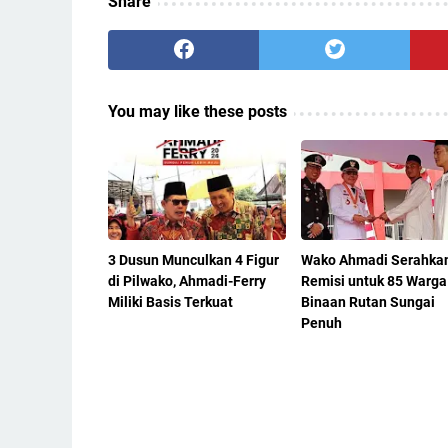
Share
You may like these posts
3 Dusun Munculkan 4 Figur
Wako Ahmadi Serahka
di Pilwako, Ahmadi-Ferry
Remisi untuk 85 Warga
Miliki Basis Terkuat
Binaan Rutan Sungai
Penuh