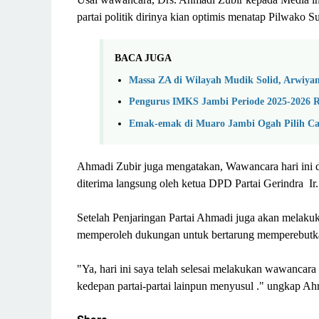
partai politik dirinya kian optimis menatap Pilwako
BACA JUGA
Massa ZA di Wilayah Mudik Solid, Arwiya
Pengurus IMKS Jambi Periode 2025-2026 R
Emak-emak di Muaro Jambi Ogah Pilih C
Ahmadi Zubir juga mengatakan, Wawancara hari ini di
diterima langsung oleh ketua DPD Partai Gerindra Ir.
Setelah Penjaringan Partai Ahmadi juga akan melakuka
memperoleh dukungan untuk bertarung memperebut
"Ya, hari ini saya telah selesai melakukan wawancara
kedepan partai-partai lainpun menyusul ." ungkap A