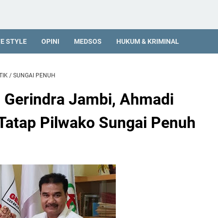
FE STYLE
OPINI
MEDSOS
HUKUM & KRIMINAL
TIK
/
SUNGAI PENUH
 Gerindra Jambi, Ahmadi
 Tatap Pilwako Sungai Penuh