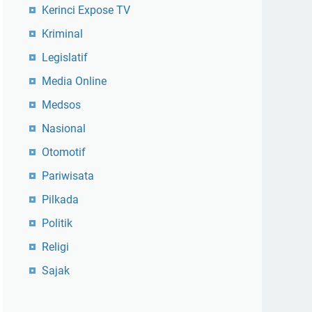
Kerinci Expose TV
Kriminal
Legislatif
Media Online
Medsos
Nasional
Otomotif
Pariwisata
Pilkada
Politik
Religi
Sajak