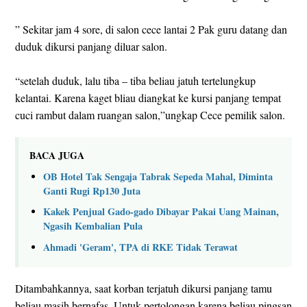
” Sekitar jam 4 sore, di salon cece lantai 2 Pak guru datang dan
duduk dikursi panjang diluar salon.
“setelah duduk, lalu tiba – tiba beliau jatuh tertelungkup
kelantai. Karena kaget bliau diangkat ke kursi panjang tempat
cuci rambut dalam ruangan salon,”ungkap Cece pemilik salon.
BACA JUGA
OB Hotel Tak Sengaja Tabrak Sepeda Mahal, Diminta
Ganti Rugi Rp130 Juta
Kakek Penjual Gado-gado Dibayar Pakai Uang Mainan,
Ngasih Kembalian Pula
Ahmadi 'Geram', TPA di RKE Tidak Terawat
Ditambahkannya, saat korban terjatuh dikursi panjang tamu
beliau masih bernafas. Untuk pertolongan karena beliau pingsan