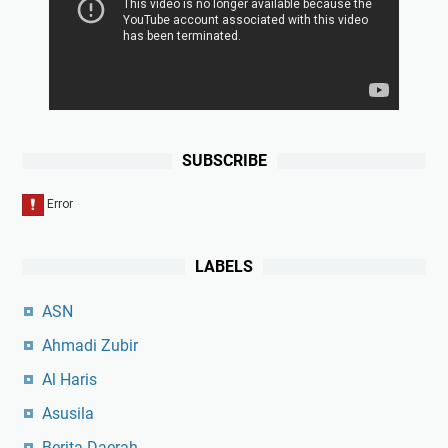
SUBSCRIBE
LABELS
ASN
Ahmadi Zubir
Al Haris
Asusila
Berita Daerah