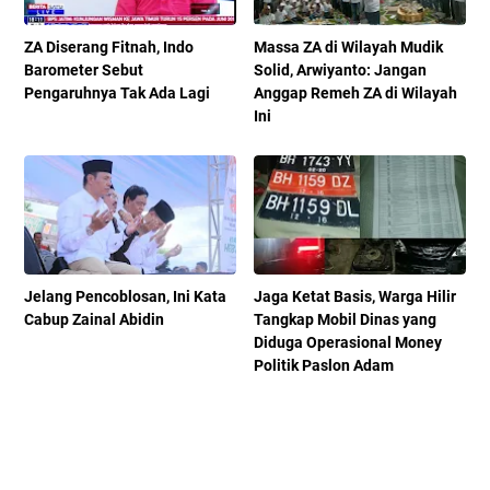
ZA Diserang Fitnah, Indo
Massa ZA di Wilayah Mudik
Barometer Sebut
Solid, Arwiyanto: Jangan
Pengaruhnya Tak Ada Lagi
Anggap Remeh ZA di Wilayah
Ini
Jelang Pencoblosan, Ini Kata
Jaga Ketat Basis, Warga Hilir
Cabup Zainal Abidin
Tangkap Mobil Dinas yang
Diduga Operasional Money
Politik Paslon Adam