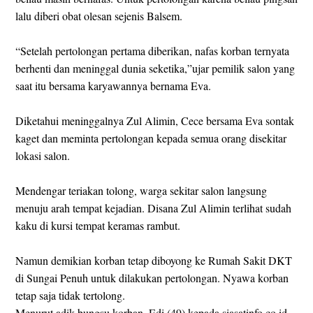
lalu diberi obat olesan sejenis Balsem.
“Setelah pertolongan pertama diberikan, nafas korban ternyata
berhenti dan meninggal dunia seketika,”ujar pemilik salon yang
saat itu bersama karyawannya bernama Eva.
Diketahui meninggalnya Zul Alimin, Cece bersama Eva sontak
kaget dan meminta pertolongan kepada semua orang disekitar
lokasi salon.
Mendengar teriakan tolong, warga sekitar salon langsung
menuju arah tempat kejadian. Disana Zul Alimin terlihat sudah
kaku di kursi tempat keramas rambut.
Namun demikian korban tetap diboyong ke Rumah Sakit DKT
di Sungai Penuh untuk dilakukan pertolongan. Nyawa korban
tetap saja tidak tertolong.
Menurut adik bungsu korban, Edi (49) kepada siasatinfo.co.id,