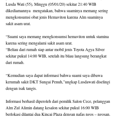
Lusda Wati (55), Minggu (05/01/20) sekitar 21:40 WIB
dikediamannya mengatakan, bahwa suaminya memang sering
mengkonsumsi obat jenis Hemaviton karena Alm suaminya
sakit asam urat.
“Suami saya memang mengkonsumsi hemaviton untuk stamina
karena sering mengalami sakit asam urat.
“Beliau dari rumah siap antar mobil jenis Toyota Agya Silver
sekitar pukul 14:00 WIB, setelah itu bliau langsung berangkat
dari rumah.
“Kemudian saya dapat informasi bahwa suami saya dibawa
kerumah sakit DKT Sungai Penuh,”ungkap Lusdawati diselingi
dengan isak tangis.
Informasi berhasil diperoleh dari pemilik Salon Cece, pelanggan
Alm Zul Alimin datang kesalon sekitar pukul 16:00 WIB
berlokasi dilantai dua Kincai Plaza dengan nafas ngos – ngosan.