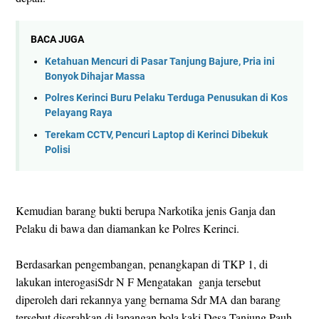
BACA JUGA
Ketahuan Mencuri di Pasar Tanjung Bajure, Pria ini
Bonyok Dihajar Massa
Polres Kerinci Buru Pelaku Terduga Penusukan di Kos
Pelayang Raya
Terekam CCTV, Pencuri Laptop di Kerinci Dibekuk
Polisi
Kemudian barang bukti berupa Narkotika jenis Ganja dan
Pelaku di bawa dan diamankan ke Polres Kerinci.
Berdasarkan pengembangan, penangkapan di TKP 1, di
lakukan interogasiSdr N F Mengatakan ganja tersebut
diperoleh dari rekannya yang bernama Sdr MA dan barang
tersebut diserahkan di lapangan bola kaki Desa Tanjung Pauh