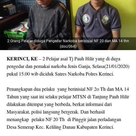
2 Orang Pelajar diduga Pengedar Narkoba berinisial NF 20 dan MA 14 thn
(doc/064)
KERINCI, KE
– 2 Pelajar asal Tj Pauh Hilir yang di duga
pengedar dan pemakai narkoba Jenis Ganja, Selasa(21/01/2020)
pukul 15.00 wib diciduk Satres Narkoba Polres Kerinci.
Penangkapan dua pelaku yang berinisial NF 2o Th dan MA 14
Tahun yang saat ini selaku pelajar MTSN di Tanjung Pauh Hilir
dilakukan ditempat yang berbeda, berkat informasi dari
Masyarakat, polisi langsung bergerak. Dan berhasil
menangkap pelaku NF 20 Th di Pinggir jalan perladangan
Desa Semerap Kec. Keliling Danau Kabupaten Kerinci.