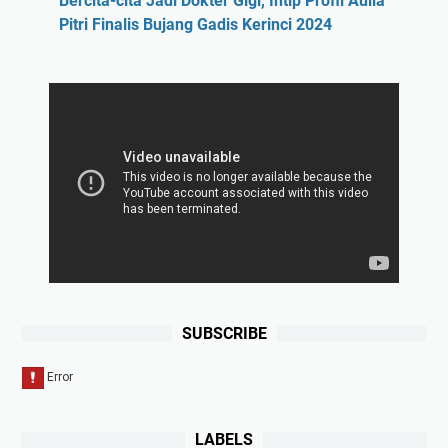
Bercita-cita Jadi Dokter Gigi, Intip Profil Aulia
Pitri Finalis Bujang Gadis Kerinci 2024
SUBSCRIBE
LABELS