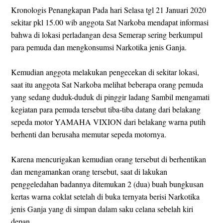
Kronologis Penangkapan Pada hari Selasa tgl 21 Januari 2020
sekitar pkl 15.00 wib anggota Sat Narkoba mendapat informasi
bahwa di lokasi perladangan desa Semerap sering berkumpul
para pemuda dan mengkonsumsi Narkotika jenis Ganja.
Kemudian anggota melakukan pengecekan di sekitar lokasi,
saat itu anggota Sat Narkoba melihat beberapa orang pemuda
yang sedang duduk-duduk di pinggir ladang Sambil mengamati
kegiatan para pemuda tersebut tiba-tiba datang dari belakang
sepeda motor YAMAHA VIXION dari belakang warna putih
berhenti dan berusaha memutar sepeda motornya.
Karena mencurigakan kemudian orang tersebut di berhentikan
dan mengamankan orang tersebut, saat di lakukan
penggeledahan badannya ditemukan 2 (dua) buah bungkusan
kertas warna coklat setelah di buka ternyata berisi Narkotika
jenis Ganja yang di simpan dalam saku celana sebelah kiri
depan.