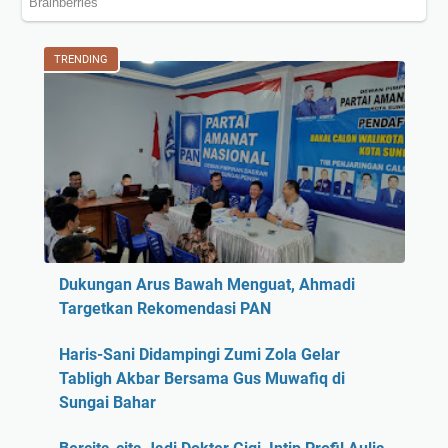
TRENDING
Dukungan Arus Bawah Menguat, Ahmadi
Targetkan Rekomendasi PAN
Haris-Sani Didampingi Zumi Zola Gelar
Tabligh Akbar Bersama Gus Muwafiq di
Sungai Bahar