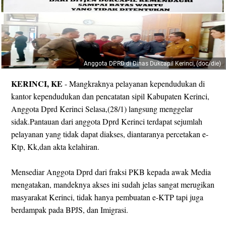
Anggota DPRD di Dinas Dukcapil Kerinci, (doc/die)
KERINCI, KE
- Mangkraknya pelayanan kependudukan di
kantor kependudukan dan pencatatan sipil Kabupaten Kerinci,
Anggota Dprd Kerinci Selasa,(28/1) langsung menggelar
sidak.Pantauan dari anggota Dprd Kerinci terdapat sejumlah
pelayanan yang tidak dapat diakses, diantaranya percetakan e-
Ktp, Kk,dan akta kelahiran.
Mensediar Anggota Dprd dari fraksi PKB kepada awak Media
mengatakan, mandeknya akses ini sudah jelas sangat merugikan
masyarakat Kerinci, tidak hanya pembuatan e-KTP tapi juga
berdampak pada BPJS, dan Imigrasi.