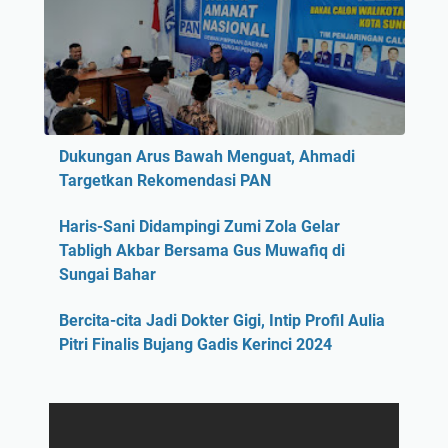
Dukungan Arus Bawah Menguat, Ahmadi
Targetkan Rekomendasi PAN
Haris-Sani Didampingi Zumi Zola Gelar
Tabligh Akbar Bersama Gus Muwafiq di
Sungai Bahar
Bercita-cita Jadi Dokter Gigi, Intip Profil Aulia
Pitri Finalis Bujang Gadis Kerinci 2024