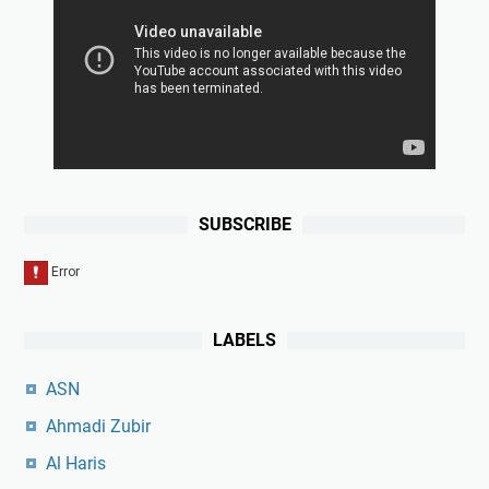
SUBSCRIBE
LABELS
ASN
Ahmadi Zubir
Al Haris