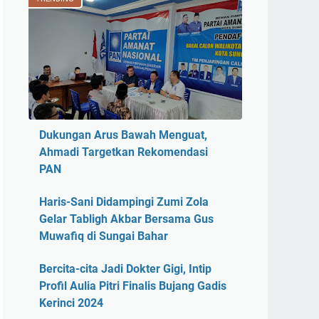
Dukungan Arus Bawah Menguat,
Ahmadi Targetkan Rekomendasi
PAN
Haris-Sani Didampingi Zumi Zola
Gelar Tabligh Akbar Bersama Gus
Muwafiq di Sungai Bahar
Bercita-cita Jadi Dokter Gigi, Intip
Profil Aulia Pitri Finalis Bujang Gadis
Kerinci 2024