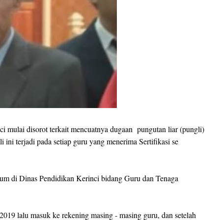
 mulai disorot terkait mencuatnya dugaan pungutan liar (pungli)
i ini terjadi pada setiap guru yang menerima Sertifikasi se
oknum di Dinas Pendidikan Kerinci bidang Guru dan Tenaga
 2019 lalu masuk ke rekening masing - masing guru, dan setelah