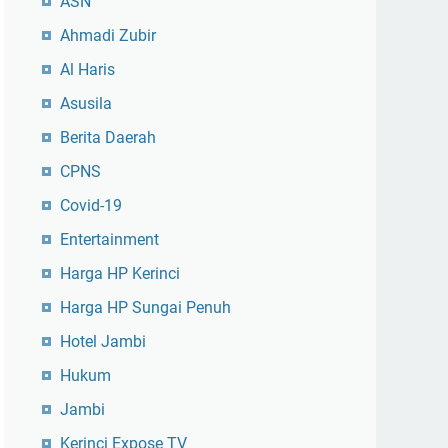
ASN
Ahmadi Zubir
Al Haris
Asusila
Berita Daerah
CPNS
Covid-19
Entertainment
Harga HP Kerinci
Harga HP Sungai Penuh
Hotel Jambi
Hukum
Jambi
Kerinci Expose TV