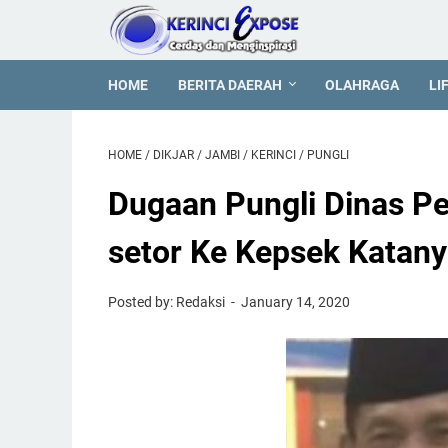
HOME
BERITA DAERAH
OLAHRAGA
LI
HOME
/
DIKJAR
/
JAMBI
/
KERINCI
/
PUNGLI
Dugaan Pungli Dinas Pe
setor Ke Kepsek Katan
Posted by: Redaksi
January 14, 2020