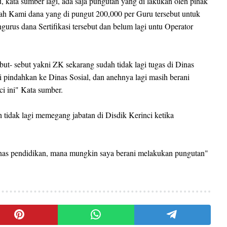
, kata sumber lagi, ada saja pungutan yang di lakukan oleh pihak
lah Kami dana yang di pungut 200,000 per Guru tersebut untuk
s dana Sertifikasi tersebut dan belum lagi untu Operator
ut- sebut yakni ZK sekarang sudah tidak lagi tugas di Dinas
i pindahkan ke Dinas Sosial, dan anehnya lagi masih berani
i ini" Kata sumber.
 tidak lagi memegang jabatan di Disdik Kerinci ketika
 Dinas pendidikan, mana mungkin saya berani melakukan pungutan"