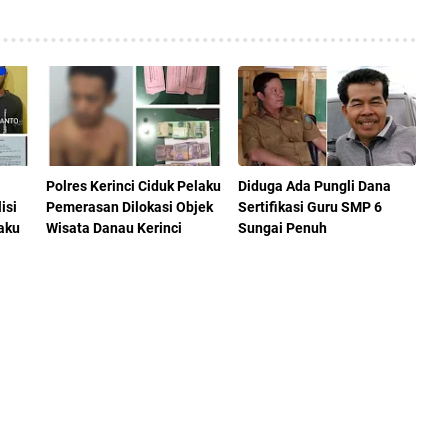
Polres Kerinci Ciduk Pelaku
Diduga Ada Pungli Dana
isi
Pemerasan Dilokasi Objek
Sertifikasi Guru SMP 6
aku
Wisata Danau Kerinci
Sungai Penuh