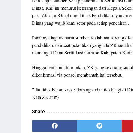
Dan lanjut sumber, Setiap penerimaan Sertifikasi Guru
Dinas, Kali ini menurut keterangan dari Kepala Seko
pak ZK dan RK oknum Dinas Pendidikan yang menguru
Dinas yang wajib kami setor pada setiap pencairan .
Parahnya lagi menurut sumber adalah nama yang diseb
pendidikan, dan saat pelantikan yang lalu ZK sudah d
memungut Dana Sertifikasi Guru se Kabupaten Kerinc
Hingga berita ini diturunkan, ZK yang sekarang sudah
dikonfirmasi via ponsel membantah hal tersebut.
" Itu tidak benar, saya sekarang sudah tidak lagi di
Kata ZK.(tim)
Share