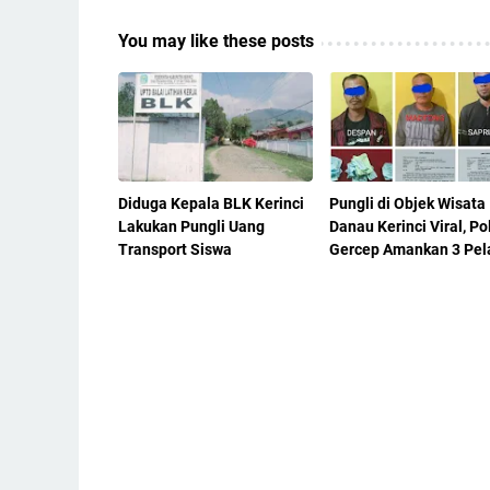
You may like these posts
Diduga Kepala BLK Kerinci
Pungli di Objek Wisata
Lakukan Pungli Uang
Danau Kerinci Viral, Pol
Transport Siswa
Gercep Amankan 3 Pel