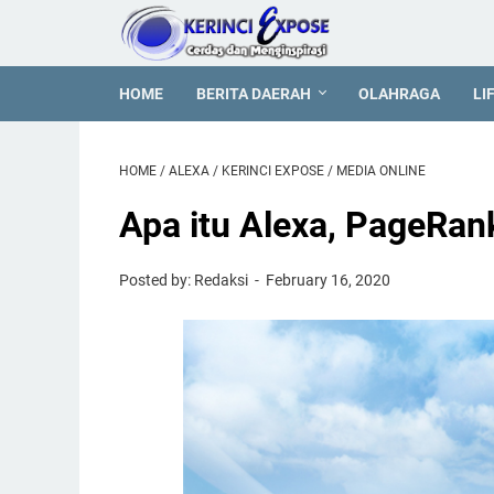
HOME
BERITA DAERAH
OLAHRAGA
LI
HOME
/
ALEXA
/
KERINCI EXPOSE
/
MEDIA ONLINE
Apa itu Alexa, PageRan
Posted by: Redaksi
February 16, 2020