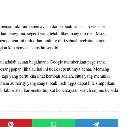
menjadi ukuran kepercayaan dari sebuah situs atau website
 dan pengguna, seperti yang telah dikembangkan oleh Moz,
empengaruhi trafik dan ranking dari sebuah website, karena
kat kepercayaan situs itu sendiri.
 ini adalah acuan bagaimana Google memberikan page rank
beranggapan, jikalau hal ini tidak sepenuhnya benar. Memang
tapi yang perlu kita lihat kembali adalah, situs yang memiliki
omain authority yang sangat baik. Sehingga dapat kita simpulkan,
k faktor atau barometer tingkat kepercayaan search engine kepada