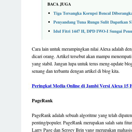
BACA JUGA
Tiga Tersangka Korupsi Bencal Diberangk
Penyandang Tuna Rungu Sulit Dapatkan 
Idul Fitri 1447 H, DPD IWO-I Sungai Penu
Cara lain untuk merampingkan nilai Alexa adalah den
dicari orang. Artikel tersebut akan mampu menempati 
yang stabil. Jangan lupa untuk terus meng-update b
senang dan terbantu dengan artikel di blog kita.
Peringkat Media Online di Jambi Versi Alexa 15 
PageRank
PageRank adalah sebuah algoritme yang telah dipate
penting/populer. PageRank merupakan salah satu fitu
Larry Page dan Sergey Brin yang merupakan mahasis