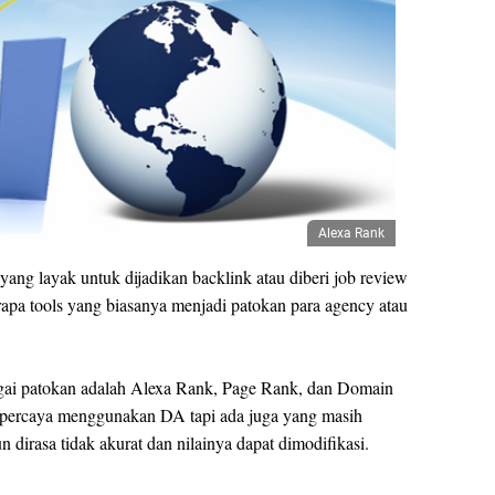
Alexa Rank
 yang layak untuk dijadikan backlink atau diberi job review
rapa tools yang biasanya menjadi patokan para agency atau
agai patokan adalah Alexa Rank, Page Rank, dan Domain
a percaya menggunakan DA tapi ada juga yang masih
rasa tidak akurat dan nilainya dapat dimodifikasi.