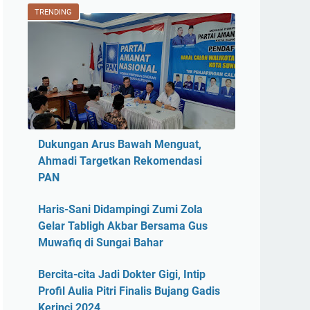
TRENDING
Dukungan Arus Bawah Menguat,
Ahmadi Targetkan Rekomendasi
PAN
Haris-Sani Didampingi Zumi Zola
Gelar Tabligh Akbar Bersama Gus
Muwafiq di Sungai Bahar
Bercita-cita Jadi Dokter Gigi, Intip
Profil Aulia Pitri Finalis Bujang Gadis
Kerinci 2024