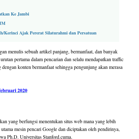
atkan Ke Jambi
SIM
h/Kerinci Ajak Pererat Silaturahmi dan Persatuan
gan menulis sebuah artikel panjang, bermanfaat, dan banyak
urutan pertama dalam pencarian dan selalu mendapatkan traffic
log dengan konten bermanfaat sehingga pengunjung akan merasa
Februari 2020
nkan yang berfungsi menentukan situs web mana yang lebih
r utama mesin pencari Google dan diciptakan oleh pendirinya,
wa Ph.D. Universitas Stanford.cuma.