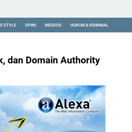
FE STYLE
OPINI
MEDSOS
HUKUM & KRIMINAL
k, dan Domain Authority