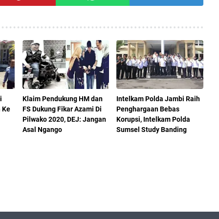
i
Klaim Pendukung HM dan
Intelkam Polda Jambi Raih
 Ke
FS Dukung Fikar Azami Di
Penghargaan Bebas
Pilwako 2020, DEJ: Jangan
Korupsi, Intelkam Polda
Asal Ngango
Sumsel Study Banding