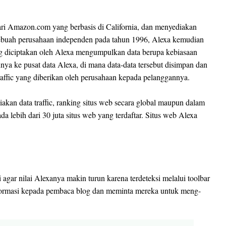
dari Amazon.com yang berbasis di California, dan menyediakan
i sebuah perusahaan independen pada tahun 1996, Alexa kemudian
g diciptakan oleh Alexa mengumpulkan data berupa kebiasaan
ya ke pusat data Alexa, di mana data-data tersebut disimpan dan
traffic yang diberikan oleh perusahaan kepada pelanggannya.
akan data traffic, ranking situs web secara global maupun dalam
ada lebih dari 30 juta situs web yang terdaftar. Situs web Alexa
ri agar nilai Alexanya makin turun karena terdeteksi melalui toolbar
nformasi kepada pembaca blog dan meminta mereka untuk meng-