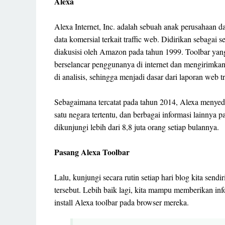
Alexa
Alexa Internet, Inc. adalah sebuah anak perusahaan 
data komersial terkait traffic web. Didirikan sebaga
diakusisi oleh Amazon pada tahun 1999. Toolbar yan
berselancar penggunanya di internet dan mengirimkann
di analisis, sehingga menjadi dasar dari laporan web 
Sebagaimana tercatat pada tahun 2014, Alexa menyedi
satu negara tertentu, dan berbagai informasi lainnya p
dikunjungi lebih dari 8,8 juta orang setiap bulannya.
Pasang Alexa Toolbar
Lalu, kunjungi secara rutin setiap hari blog kita sendi
tersebut. Lebih baik lagi, kita mampu memberikan i
install Alexa toolbar pada browser mereka.