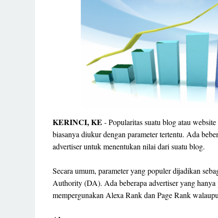
KERINCI, KE
- Popularitas suatu blog atau website
biasanya diukur dengan parameter tertentu. Ada bebe
advertiser untuk menentukan nilai dari suatu blog.
Secara umum, parameter yang populer dijadikan seb
Authority (DA). Ada beberapa advertiser yang hany
mempergunakan Alexa Rank dan Page Rank walaupun di