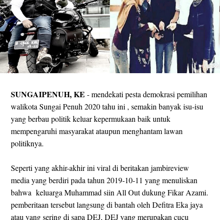
SUNGAIPENUH, KE
- mendekati pesta demokrasi pemilihan
walikota Sungai Penuh 2020 tahu ini , semakin banyak isu-isu
yang berbau politik keluar kepermukaan baik untuk
mempengaruhi masyarakat ataupun menghantam lawan
politiknya.
Seperti yang akhir-akhir ini viral di beritakan jambireview
media yang berdiri pada tahun 2019-10-11 yang menuliskan
bahwa keluarga Muhammad siin All Out dukung Fikar Azami.
pemberitaan tersebut langsung di bantah oleh Defitra Eka jaya
atau yang sering di sapa DEJ, DEJ yang merupakan cucu