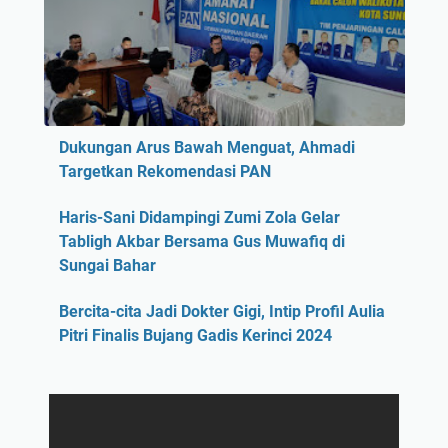
Dukungan Arus Bawah Menguat, Ahmadi
Targetkan Rekomendasi PAN
Haris-Sani Didampingi Zumi Zola Gelar
Tabligh Akbar Bersama Gus Muwafiq di
Sungai Bahar
Bercita-cita Jadi Dokter Gigi, Intip Profil Aulia
Pitri Finalis Bujang Gadis Kerinci 2024