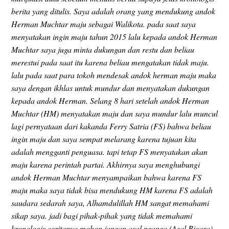
berita yang ditulis. Saya adalah orang yang mendukung andok
Herman Muchtar maju sebagai Walikota. pada saat saya
menyatakan ingin maju tahun 2015 lalu kepada andok Herman
Muchtar saya juga minta dukungan dan restu dan beliau
merestui pada saat itu karena beliau mengatakan tidak maju.
lalu pada saat para tokoh mendesak andok herman maju maka
saya dengan ikhlas untuk mundur dan menyatakan dukungan
kepada andok Herman. Selang 8 hari setelah andok Herman
Muchtar (HM) menyatakan maju dan saya mundur lalu muncul
lagi pernyataan dari kakanda Ferry Satria (FS) bahwa beliau
ingin maju dan saya sempat melarang karena tujuan kita
adalah mengganti penguasa. tapi tetap FS menyatakan akan
maju karena perintah partai. Akhirnya saya menghubungi
andok Herman Muchtar menyampaikan bahwa karena FS
maju maka saya tidak bisa mendukung HM karena FS adalah
saudara sedarah saya, Alhamdulillah HM sangat memahami
sikap saya. jadi bagi pihak-pihak yang tidak memahami
kronologis ceritanya mohon jangan asal nganga (Asal Bicara).