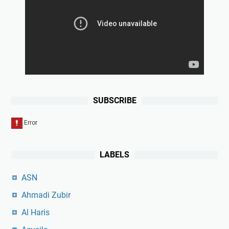
SUBSCRIBE
LABELS
ASN
Ahmadi Zubir
Al Haris