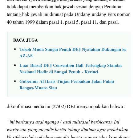
tidak dapat memberikan hak jawab sesuai dengan Peraturan
tentang hak jawab ini dimuat pada Undang-undang Pers nomor
40 tahun 1999 dalam pasal 1, pasal 5, pasal 11, dan pasal.
BACA JUGA
Tokoh Muda Sungai Penuh DEJ Nyatakan Dukungan ke
AZ-AS
Luar Biasa! DEJ Convention Hall Terlengkap Standar
Nasional Hadir di Sungai Penuh - Kerinci
Gubernur Al Haris Tinjau Perbaikan Jalan Pulau
Rengas-Muaro Siau
dikonfirmasi media ini (27/02) DEJ menyampakikan bahwa :
“ini beritanya asal ngango ( asal tulis/asal berbicara), Ini
wartawan yang menulis berita tolong diminta agar melakukan
klarifikasi dulu sebelum menulis berita supaya jelas kronologis