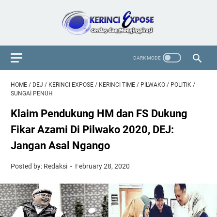
HOME
/
DEJ
/
KERINCI EXPOSE
/
KERINCI TIME
/
PILWAKO
/
POLITIK
/
SUNGAI PENUH
Klaim Pendukung HM dan FS Dukung
Fikar Azami Di Pilwako 2020, DEJ:
Jangan Asal Ngango
Posted by: Redaksi
February 28, 2020