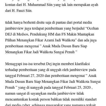
kontan dari H. Muhammad Siin yang tak lain merupakan ayah
dari H. Fauzi Siin.
tidak hanya berhenti disitu saja di pantau dari portal media
jambireview juga terdapat pemberitaan yang berjudul “Ocehan
DEJ di Medsos, Pendukung HM dan FS Makin Mantapkan
Pilihan Menangkan Fikar Azami Jadi Walikota” dan ada juga
pemberitaan mengenai ” Anak Muda Dusun Baru Siap
Menangkan Fikar Jadi Walikota Sungai Penuh ”
Menaggapi isu-isu tersebut Dej ingin memberi klarifiaksi
terhadap pemberitaan yang di unggah oleh jambireview pada
tanggal Februari 27, 2020 dan pemberitaan mengenai ” Anak
Muda Dusun Baru Siap Menangkan Fikar Jadi Walikota Sungai
Penuh ” yang di uanggah pada tanggal Februari 25, 2020 ,
namun sangat di sayangkan media jambireview tidak
mencantumkan kontak person bahkan tidak memiliki standart
dari media cyber, sehingga masyarakat yang namanya terkait