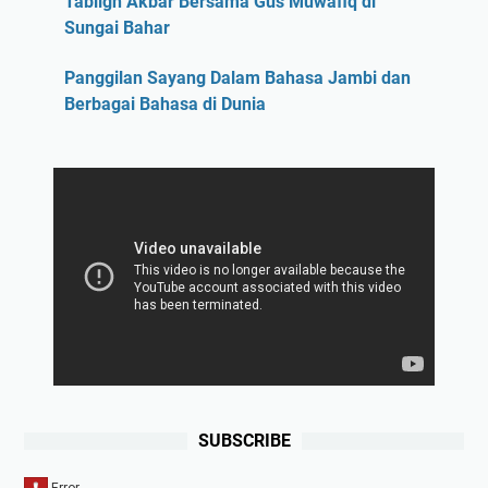
Tabligh Akbar Bersama Gus Muwafiq di
Sungai Bahar
Panggilan Sayang Dalam Bahasa Jambi dan
Berbagai Bahasa di Dunia
SUBSCRIBE