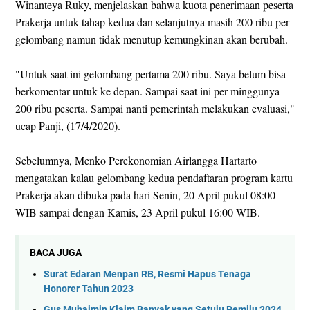
Winanteya Ruky, menjelaskan bahwa kuota penerimaan peserta
Prakerja untuk tahap kedua dan selanjutnya masih 200 ribu per-
gelombang namun tidak menutup kemungkinan akan berubah.
"Untuk saat ini gelombang pertama 200 ribu. Saya belum bisa
berkomentar untuk ke depan. Sampai saat ini per minggunya
200 ribu peserta. Sampai nanti pemerintah melakukan evaluasi,"
ucap Panji, (17/4/2020).
Sebelumnya, Menko Perekonomian Airlangga Hartarto
mengatakan kalau gelombang kedua pendaftaran program kartu
Prakerja akan dibuka pada hari Senin, 20 April pukul 08:00
WIB sampai dengan Kamis, 23 April pukul 16:00 WIB.
BACA JUGA
Surat Edaran Menpan RB, Resmi Hapus Tenaga
Honorer Tahun 2023
Gus Muhaimin Klaim Banyak yang Setuju Pemilu 2024