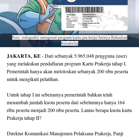
Foto: infografis/ mengenal program kartu pra kerja/Aristya Rahadian
Krisabella
JAKARTA, KE
- Dari sebanyak 5.965.048 pengguna (user)
yang melakukan pendaftaran program Kartu Prakerja tahap I.
Pemerintah hanya akan meloloskan sebanyak 200 ribu peserta
untuk mengikuti pelatihan.
Untuk tahap I ini sebenarnya pemerintah bahkan telah
menambah jumlah kuota peserta dari sebelumnya hanya 164
ribu peserta menjadi 200 ribu peserta. Lantas berapa kuota kartu
Prakerja tahap II?
Direktur Komunikasi Manajemen Pelaksana Prakerja, Panji