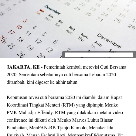
Ilustrasi kalender. (Dikhy Sasra/detikcom)
JAKARTA, KE
- Pemerintah kembali merevisi Cuti Bersama
2020. Sementara sebelumnya cuti bersama Lebaran 2020
ditambah, kini digeser ke akhir tahun.
Keputusan revisi cuti bersama 2020 ini diambil dalam Rapat
Koordinasi Tingkat Menteri (RTM) yang dipimpin Menko
PMK Muhadjir Effendy. RTM yang dilakukan melalui video
conference ini diikuti oleh Menko Marves Luhut Binsar
Pandjaitan, MenPAN-RB Tjahjo Kumolo, Menaker Ida
Fauziyah, Menag Fachrul Razi, Menparekraf Wisnutama, Plt