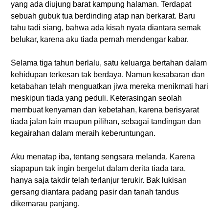
yang ada diujung barat kampung halaman. Terdapat
sebuah gubuk tua berdinding atap nan berkarat. Baru
tahu tadi siang, bahwa ada kisah nyata diantara semak
belukar, karena aku tiada pernah mendengar kabar.
Selama tiga tahun berlalu, satu keluarga bertahan dalam
kehidupan terkesan tak berdaya. Namun kesabaran dan
ketabahan telah menguatkan jiwa mereka menikmati hari
meskipun tiada yang peduli. Keterasingan seolah
membuat kenyaman dan kebetahan, karena berisyarat
tiada jalan lain maupun pilihan, sebagai tandingan dan
kegairahan dalam meraih keberuntungan.
Aku menatap iba, tentang sengsara melanda. Karena
siapapun tak ingin bergelut dalam derita tiada tara,
hanya saja takdir telah terlanjur terukir. Bak lukisan
gersang diantara padang pasir dan tanah tandus
dikemarau panjang.