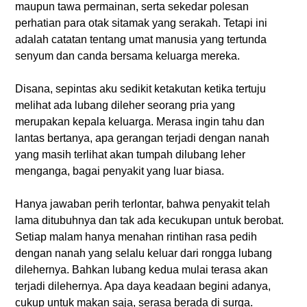
maupun tawa permainan, serta sekedar polesan
perhatian para otak sitamak yang serakah. Tetapi ini
adalah catatan tentang umat manusia yang tertunda
senyum dan canda bersama keluarga mereka.
Disana, sepintas aku sedikit ketakutan ketika tertuju
melihat ada lubang dileher seorang pria yang
merupakan kepala keluarga. Merasa ingin tahu dan
lantas bertanya, apa gerangan terjadi dengan nanah
yang masih terlihat akan tumpah dilubang leher
menganga, bagai penyakit yang luar biasa.
Hanya jawaban perih terlontar, bahwa penyakit telah
lama ditubuhnya dan tak ada kecukupan untuk berobat.
Setiap malam hanya menahan rintihan rasa pedih
dengan nanah yang selalu keluar dari rongga lubang
dilehernya. Bahkan lubang kedua mulai terasa akan
terjadi dilehernya. Apa daya keadaan begini adanya,
cukup untuk makan saja, serasa berada di surga.