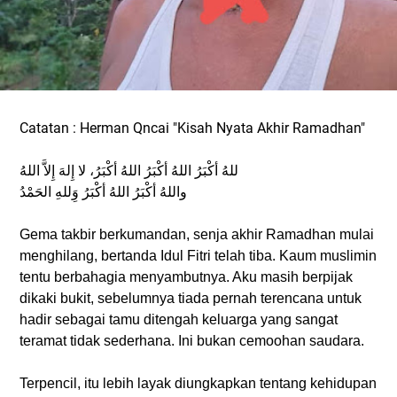
Catatan : Herman Qncai "Kisah Nyata Akhir Ramadhan"
للهُ أكْبَرُ اللهُ أكْبَرُ اللهُ أكْبَرُ، لا إِلهَ إِلاَّ اللهُ
واللهُ أكْبَرُ اللهُ أكْبَرُ وَِللهِ الحَمْدُ
Gema takbir berkumandan, senja akhir Ramadhan mulai
menghilang, bertanda Idul Fitri telah tiba. Kaum muslimin
tentu berbahagia menyambutnya. Aku masih berpijak
dikaki bukit, sebelumnya tiada pernah terencana untuk
hadir sebagai tamu ditengah keluarga yang sangat
teramat tidak sederhana. Ini bukan cemoohan saudara.
Terpencil, itu lebih layak diungkapkan tentang kehidupan