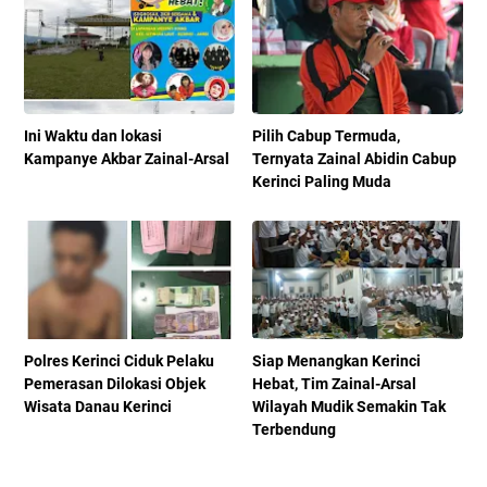
Ini Waktu dan lokasi
Pilih Cabup Termuda,
Kampanye Akbar Zainal-Arsal
Ternyata Zainal Abidin Cabup
Kerinci Paling Muda
Polres Kerinci Ciduk Pelaku
Siap Menangkan Kerinci
Pemerasan Dilokasi Objek
Hebat, Tim Zainal-Arsal
Wisata Danau Kerinci
Wilayah Mudik Semakin Tak
Terbendung