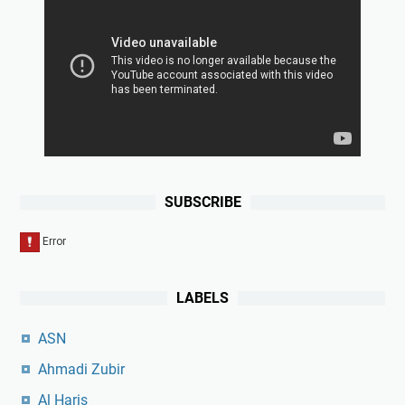
SUBSCRIBE
LABELS
ASN
Ahmadi Zubir
Al Haris