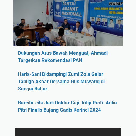
Dukungan Arus Bawah Menguat, Ahmadi
Targetkan Rekomendasi PAN
Haris-Sani Didampingi Zumi Zola Gelar
Tabligh Akbar Bersama Gus Muwafiq di
Sungai Bahar
Bercita-cita Jadi Dokter Gigi, Intip Profil Aulia
Pitri Finalis Bujang Gadis Kerinci 2024