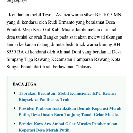
“Kendaraan mobil Toyota Avanza warna silver BH 1015 MN
yang di kendarai oleh Rudi Ermanto yang beralamat Desa
Pondok Meja Kec. Gul Kab. Muaro Jambi melaju dari arah
desa tamiai ke arah Bangko pada saat akan melewati tikungan
landai ke kanan datang di mitsubishi truck warna kuning BH
8559 RA di kendarai oleh Ahmad Doni yang beralamat Desa
Simpang Tiga Rawang Kecamatan Hamparan Rawang Kota
Sungai Penuh dari Arah berlawanan ”Jelasnya.
BACA JUGA
Tabrakan Beruntun: Mobil Komisioner KPU Kerinci
Ringsek vs Panther vs Truk
Presiden Prabowo Instruksikan Bentuk Koperasi Merah
Putih, Desa Dusun Baru Tanjung Tanah Gelar Musdes
Pemdes Kayo Aro Ambai Gelar Musdes Pembentukan
Koperasi Desa Merah Putih