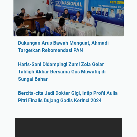
Dukungan Arus Bawah Menguat, Ahmadi
Targetkan Rekomendasi PAN
Haris-Sani Didampingi Zumi Zola Gelar
Tabligh Akbar Bersama Gus Muwafiq di
Sungai Bahar
Bercita-cita Jadi Dokter Gigi, Intip Profil Aulia
Pitri Finalis Bujang Gadis Kerinci 2024