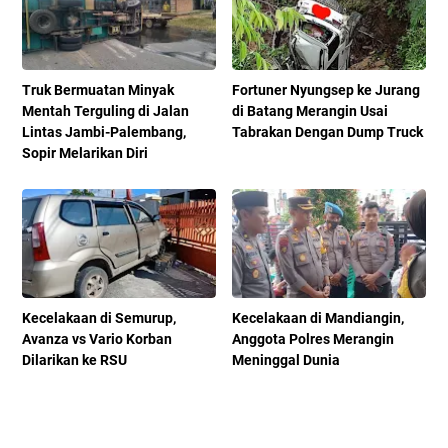
Truk Bermuatan Minyak
Fortuner Nyungsep ke Jurang
Mentah Terguling di Jalan
di Batang Merangin Usai
Lintas Jambi-Palembang,
Tabrakan Dengan Dump Truck
Sopir Melarikan Diri
Kecelakaan di Semurup,
Kecelakaan di Mandiangin,
Avanza vs Vario Korban
Anggota Polres Merangin
Dilarikan ke RSU
Meninggal Dunia