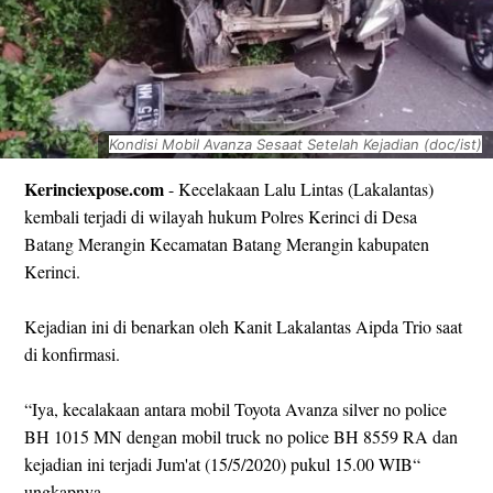
Kondisi Mobil Avanza Sesaat Setelah Kejadian (doc/ist)
Kerinciexpose.com
- Kecelakaan Lalu Lintas (Lakalantas)
kembali terjadi di wilayah hukum Polres Kerinci di Desa
Batang Merangin Kecamatan Batang Merangin kabupaten
Kerinci.
Kejadian ini di benarkan oleh Kanit Lakalantas Aipda Trio saat
di konfirmasi.
“Iya, kecalakaan antara mobil Toyota Avanza silver no police
BH 1015 MN dengan mobil truck no police BH 8559 RA dan
kejadian ini terjadi Jum'at (15/5/2020) pukul 15.00 WIB“
ungkapnya.