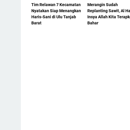
Tim Relawan 7 Kecamatan
Merangin Sudah
Nyatakan Siap Menangkan
Replanting Sawit, Al Ha
Haris-Sani di Ulu Tanjab
Insya Allah Kita Terapk
Barat
Bahar