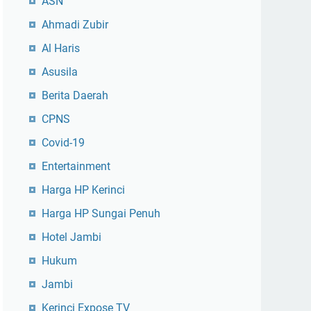
ASN
Ahmadi Zubir
Al Haris
Asusila
Berita Daerah
CPNS
Covid-19
Entertainment
Harga HP Kerinci
Harga HP Sungai Penuh
Hotel Jambi
Hukum
Jambi
Kerinci Expose TV