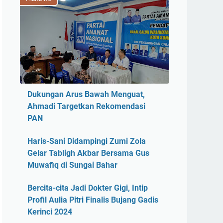
Dukungan Arus Bawah Menguat,
Ahmadi Targetkan Rekomendasi
PAN
Haris-Sani Didampingi Zumi Zola
Gelar Tabligh Akbar Bersama Gus
Muwafiq di Sungai Bahar
Bercita-cita Jadi Dokter Gigi, Intip
Profil Aulia Pitri Finalis Bujang Gadis
Kerinci 2024