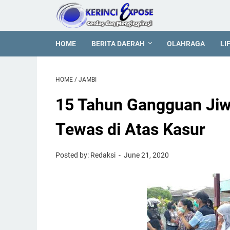
HOME
BERITA DAERAH
OLAHRAGA
LI
HOME
/
JAMBI
15 Tahun Gangguan Ji
Tewas di Atas Kasur
Posted by: Redaksi
June 21, 2020