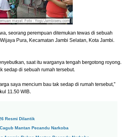
emuan mayat. Foto : Yogi/Jambiseru.com
iwa, seorang perempuan ditemukan tewas di sebuah
Wijaya Pura, Kecamatan Jambi Selatan, Kota Jambi.
nyebutkan, saat itu warganya tengah bergotong royong.
 sedap di sebuah rumah tersebut.
warga saya mencium bau tak sedap di rumah tersebut,”
ukul 11.50 WIB.
6 Resmi Dilantik
h Cagub Mantan Pecandu Narkoba