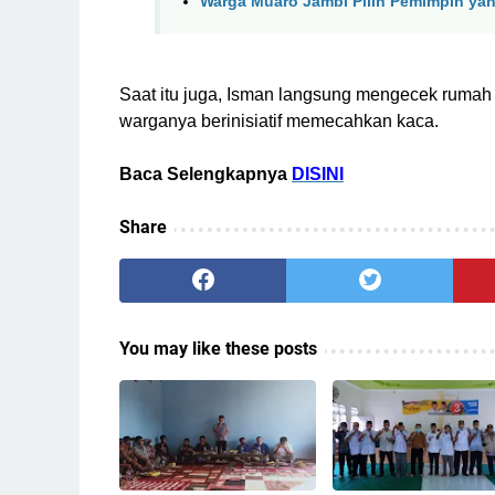
Warga Muaro Jambi Pilih Pemimpin y
Saat itu juga, Isman langsung mengecek rumah 
warganya berinisiatif memecahkan kaca.
Baca Selengkapnya
DISINI
Share
You may like these posts