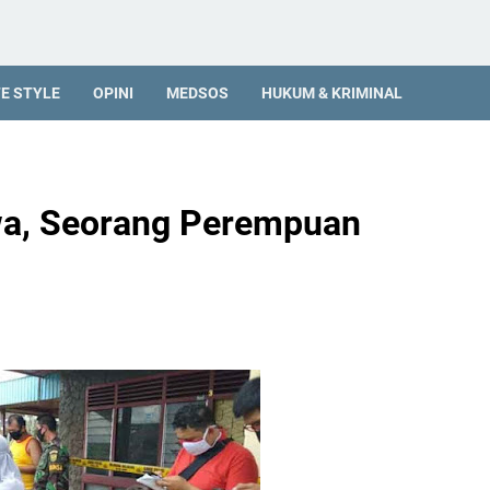
FE STYLE
OPINI
MEDSOS
HUKUM & KRIMINAL
wa, Seorang Perempuan