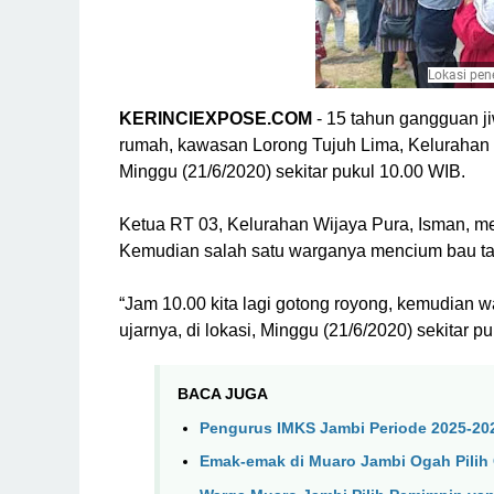
Lokasi pen
KERINCIEXPOSE.COM
- 15 tahun gangguan j
rumah, kawasan Lorong Tujuh Lima, Kelurahan 
Minggu (21/6/2020) sekitar pukul 10.00 WIB.
Ketua RT 03, Kelurahan Wijaya Pura, Isman, me
Kemudian salah satu warganya mencium bau tak
“Jam 10.00 kita lagi gotong royong, kemudian 
ujarnya, di lokasi, Minggu (21/6/2020) sekitar p
BACA JUGA
Pengurus IMKS Jambi Periode 2025-202
Emak-emak di Muaro Jambi Ogah Pili