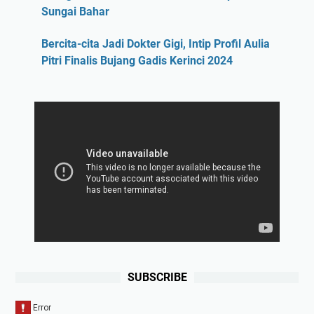
Sungai Bahar
Bercita-cita Jadi Dokter Gigi, Intip Profil Aulia
Pitri Finalis Bujang Gadis Kerinci 2024
SUBSCRIBE