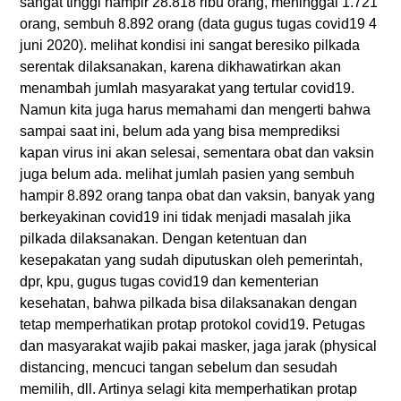
sangat tinggi hampir 28.818 ribu orang, meninggal 1.721
orang, sembuh 8.892 orang (data gugus tugas covid19 4
juni 2020). melihat kondisi ini sangat beresiko pilkada
serentak dilaksanakan, karena dikhawatirkan akan
menambah jumlah masyarakat yang tertular covid19.
Namun kita juga harus memahami dan mengerti bahwa
sampai saat ini, belum ada yang bisa memprediksi
kapan virus ini akan selesai, sementara obat dan vaksin
juga belum ada. melihat jumlah pasien yang sembuh
hampir 8.892 orang tanpa obat dan vaksin, banyak yang
berkeyakinan covid19 ini tidak menjadi masalah jika
pilkada dilaksanakan. Dengan ketentuan dan
kesepakatan yang sudah diputuskan oleh pemerintah,
dpr, kpu, gugus tugas covid19 dan kementerian
kesehatan, bahwa pilkada bisa dilaksanakan dengan
tetap memperhatikan protap protokol covid19. Petugas
dan masyarakat wajib pakai masker, jaga jarak (physical
distancing, mencuci tangan sebelum dan sesudah
memilih, dll. Artinya selagi kita memperhatikan protap