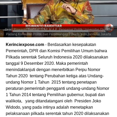
Dr (c) Riswanto Bakhtiar, S.AP, M.A.P Pengamat Politik Universitas Ekasakti
Padang Konsultan Politik dan Pemenangan Pilkada Indo Jarinusa Jakarta
Kerinciexpose.com
- Berdasarkan kesepakatan
Pemerintah, DPR dan Komisi Pemilihan Umum bahwa
Pilkada serentak Seluruh Indonesia 2020 dilaksanakan
tanggal 9 Desember 2020. Maka pemerintah
menindaklanjuti dengan menerbitkan Perpu Nomor
Tahun 2020 tentang Perubahan ketiga atas Undang-
undang Nomor 1 Tahun 2015 tentang penetapan
peraturan pemerintah pengganti undang-undang Nomor
1 Tahun 2014 tentang Pemilihan gubernur, bupati dan
walikota, yang ditandatangani oleh Presiden Joko
Widodo, yang pada intinya adalah menetapkan
pelaksanaan pilkada serentak tahun 2020 dilaksanakan