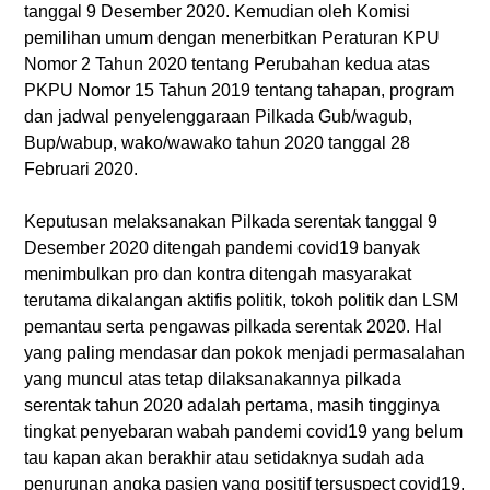
tanggal 9 Desember 2020. Kemudian oleh Komisi
pemilihan umum dengan menerbitkan Peraturan KPU
Nomor 2 Tahun 2020 tentang Perubahan kedua atas
PKPU Nomor 15 Tahun 2019 tentang tahapan, program
dan jadwal penyelenggaraan Pilkada Gub/wagub,
Bup/wabup, wako/wawako tahun 2020 tanggal 28
Februari 2020.
Keputusan melaksanakan Pilkada serentak tanggal 9
Desember 2020 ditengah pandemi covid19 banyak
menimbulkan pro dan kontra ditengah masyarakat
terutama dikalangan aktifis politik, tokoh politik dan LSM
pemantau serta pengawas pilkada serentak 2020. Hal
yang paling mendasar dan pokok menjadi permasalahan
yang muncul atas tetap dilaksanakannya pilkada
serentak tahun 2020 adalah pertama, masih tingginya
tingkat penyebaran wabah pandemi covid19 yang belum
tau kapan akan berakhir atau setidaknya sudah ada
penurunan angka pasien yang positif tersuspect covid19.