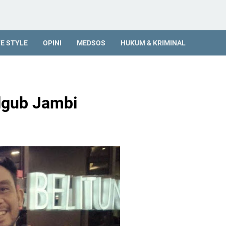
FE STYLE
OPINI
MEDSOS
HUKUM & KRIMINAL
lgub Jambi