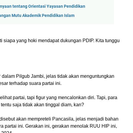
anyaan tentang Orientasi Yayasan Pendidikan
tangan Mutu Akademik Pendidikan Islam
ti siapa yang hoki mendapat dukungan PDIP. Kita tunggu
dalam Pilgub Jambi, jelas tidak akan menguntungkan
sar terhadap suara partai ini.
lihat partai, tapi figur yang mencalonkan diri. Tapi, para
 tentu saja tidak akan tinggal diam, kan?
sebut akan mempreteli Pancasila, jelas menjadi bahan
 partai ini. Gerakan ini, gerakan menolak RUU HIP ini,