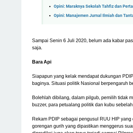
Opini: Maraknya Sekolah Tahfiz dan Pert
Opini: Manajemen Jurnal Ilmiah dan Tan
Sampai Senin 6 Juli 2020, belum ada kabar pas
saja.
Bara Api
Siapapun yang kelak mendapat dukungan PDIP 
baginya. Situasi politik Nasional berpengaruh be
Bolehlah dibilang, dalam pilgub, pemilih tidak me
buzzer, para petualang politik dan kubu sebelah
Rekam PDIP sebagai pengusul RUU HIP yang di
gorengan gurih yang dipastikan menggerus suara