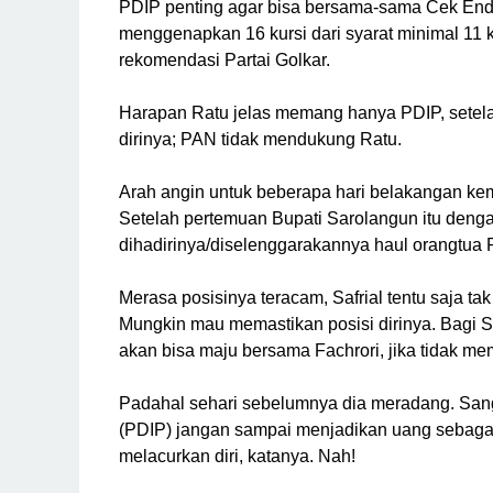
PDIP penting agar bisa bersama-sama Cek Endr
menggenapkan 16 kursi dari syarat minimal 11 
rekomendasi Partai Golkar.
Harapan Ratu jelas memang hanya PDIP, setela
dirinya; PAN tidak mendukung Ratu.
Arah angin untuk beberapa hari belakangan k
Setelah pertemuan Bupati Sarolangun itu deng
dihadirinya/diselenggarakannya haul orangtua 
Merasa posisinya teracam, Safrial tentu saja tak
Mungkin mau memastikan posisi dirinya. Bagi Sa
akan bisa maju bersama Fachrori, jika tidak m
Padahal sehari sebelumnya dia meradang. Sanga
(PDIP) jangan sampai menjadikan uang sebaga
melacurkan diri, katanya. Nah!