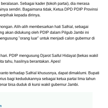
beralasan. Sebagai kader (tokoh partai), dia merasa
rtainya sendiri. Bagaimana tidak, Ketua DPD PDIP Provinsi
erpihak kepada dirinya.
ongan. Alih-alih membesarkan hati Safrial, sebagai
yang akan didukung oleh PDIP dalam Pilgub Jambi ini
engusung "orang luar" untuk menjadi calon gubernur di
ari. PDIP mengusung Djarot Saiful Hidayat (bekas wakil
ta tahu, hasilnya berantakan. Apes!
wanto terhadap Safrial khususnya, dapat dimaklumi. Bupati
ius bagi kedudukannya sebagai ketua partai lima tahun
benar bisa duduk di kursi wakil gubernur Jambi.
an