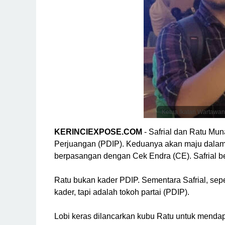
Ketua Ikatan Wartawan 
KERINCIEXPOSE.COM
- Safrial dan Ratu Mu
Perjuangan (PDIP). Keduanya akan maju dalam 
berpasangan dengan Cek Endra (CE). Safrial b
Ratu bukan kader PDIP. Sementara Safrial, seper
kader, tapi adalah tokoh partai (PDIP).
Lobi keras dilancarkan kubu Ratu untuk menda