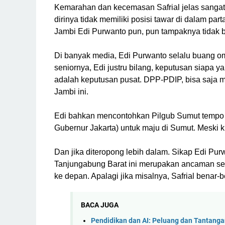
Kemarahan dan kecemasan Safrial jelas sangat 
dirinya tidak memiliki posisi tawar di dalam pa
Jambi Edi Purwanto pun, pun tampaknya tidak b
Di banyak media, Edi Purwanto selalu buang om
seniornya, Edi justru bilang, keputusan siapa 
adalah keputusan pusat. DPP-PDIP, bisa saja m
Jambi ini.
Edi bahkan mencontohkan Pilgub Sumut tempo h
Gubernur Jakarta) untuk maju di Sumut. Meski ki
Dan jika diteropong lebih dalam. Sikap Edi Pur
Tanjungabung Barat ini merupakan ancaman ser
ke depan. Apalagi jika misalnya, Safrial benar-
BACA JUGA
Pendidikan dan AI: Peluang dan Tantang