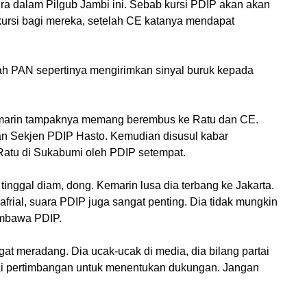
a dalam Pilgub Jambi ini. Sebab kursi PDIP akan akan
kursi bagi mereka, setelah CE katanya mendapat
h PAN sepertinya mengirimkan sinyal buruk kepada
emarin tampaknya memang berembus ke Ratu dan CE.
an Sekjen PDIP Hasto. Kemudian disusul kabar
Ratu di Sukabumi oleh PDIP setempat.
 tinggal diam, dong. Kemarin lusa dia terbang ke Jakarta.
frial, suara PDIP juga sangat penting. Dia tidak mungkin
embawa PDIP.
t meradang. Dia ucak-ucak di media, dia bilang partai
i pertimbangan untuk menentukan dukungan. Jangan