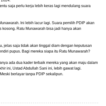
s 2024.
ntu saja perlu kerja lebih keras lagi mendulang suara
Munawarah. Ini lebih lacur lagi. Suara pemilih PDIP akan
lias kosong. Ratu Munawarah bisa jadi hanya akan
u, jelas saja tidak akan tinggal diam dengan keputusan
endiri pupus. Bagi mereka siapa itu Ratu Munawarah?
anya ada dua kader terbaik mereka yang akan maju dalam
hir ini, Ustad Abdullah Sani ini, lebih gawat lagi.
 Meski berlayar tanpa PDIP sekalipun.