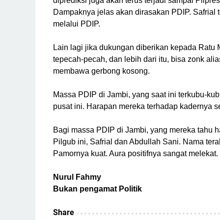
diprediksi juga akan terus terjadi sampai Pilpre
Dampaknya jelas akan dirasakan PDIP. Safrial te
melalui PDIP.
Lain lagi jika dukungan diberikan kepada Ratu 
tepecah-pecah, dan lebih dari itu, bisa zonk a
membawa gerbong kosong.
Massa PDIP di Jambi, yang saat ini terkubu-kub
pusat ini. Harapan mereka terhadap kadernya s
Bagi massa PDIP di Jambi, yang mereka tahu h
Pilgub ini, Safrial dan Abdullah Sani. Nama terak
Pamornya kuat. Aura positifnya sangat melekat.
Nurul Fahmy
Bukan pengamat Politik
Share