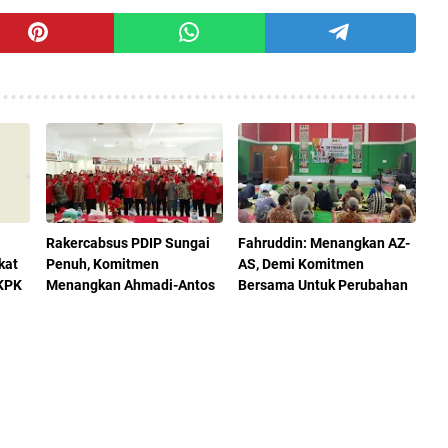
Rakercabsus PDIP Sungai
Fahruddin: Menangkan AZ-
kat
Penuh, Komitmen
AS, Demi Komitmen
 KPK
Menangkan Ahmadi-Antos
Bersama Untuk Perubahan