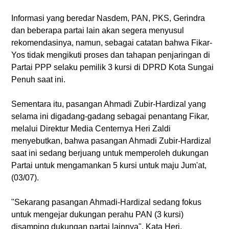
Informasi yang beredar Nasdem, PAN, PKS, Gerindra
dan beberapa partai lain akan segera menyusul
rekomendasinya, namun, sebagai catatan bahwa Fikar-
Yos tidak mengikuti proses dan tahapan penjaringan di
Partai PPP selaku pemilik 3 kursi di DPRD Kota Sungai
Penuh saat ini.
Sementara itu, pasangan Ahmadi Zubir-Hardizal yang
selama ini digadang-gadang sebagai penantang Fikar,
melalui Direktur Media Centernya Heri Zaldi
menyebutkan, bahwa pasangan Ahmadi Zubir-Hardizal
saat ini sedang berjuang untuk memperoleh dukungan
Partai untuk mengamankan 5 kursi untuk maju Jum'at,
(03/07).
"Sekarang pasangan Ahmadi-Hardizal sedang fokus
untuk mengejar dukungan perahu PAN (3 kursi)
disamping dukungan partai lainnya". Kata Heri.