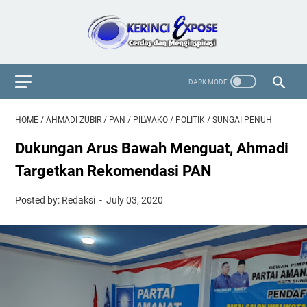
HOME
/
AHMADI ZUBIR
/
PAN
/
PILWAKO
/
POLITIK
/
SUNGAI PENUH
Dukungan Arus Bawah Menguat, Ahmadi
Targetkan Rekomendasi PAN
Posted by: Redaksi
July 03, 2020