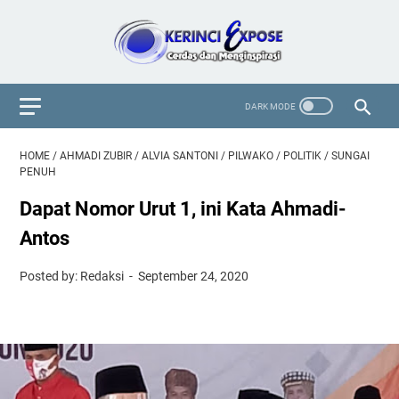
HOME
/
AHMADI ZUBIR
/
ALVIA SANTONI
/
PILWAKO
/
POLITIK
/
SUNGAI
PENUH
Dapat Nomor Urut 1, ini Kata Ahmadi-
Antos
Posted by: Redaksi
September 24, 2020