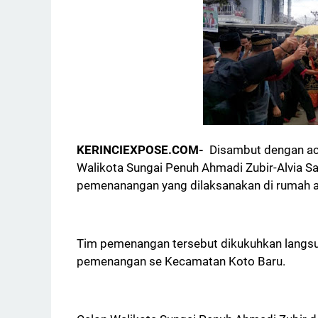
KERINCIEXPOSE.COM-
Disambut dengan aca
Walikota Sungai Penuh Ahmadi Zubir-Alvia S
pemenanangan yang dilaksanakan di rumah ad
Tim pemenangan tersebut dikukuhkan langsu
pemenangan se Kecamatan Koto Baru.