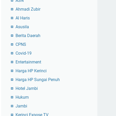
ASN
Ahmadi Zubir
Al Haris
Asusila
Berita Daerah
CPNS
Covid-19
Entertainment
Harga HP Kerinci
Harga HP Sungai Penuh
Hotel Jambi
Hukum
Jambi
Kerinci Expose TV