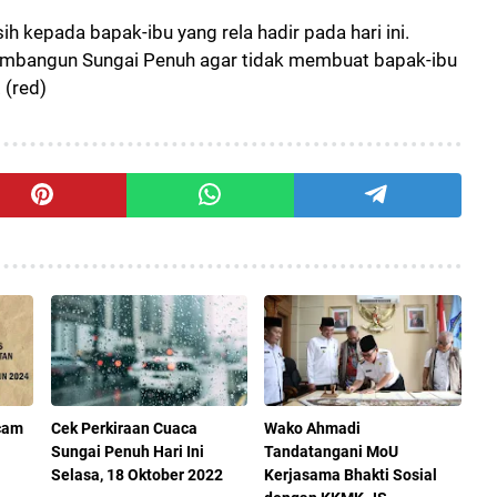
h kepada bapak-ibu yang rela hadir pada hari ini.
mbangun Sungai Penuh agar tidak membuat bapak-ibu
 (red)
cam
Cek Perkiraan Cuaca
Wako Ahmadi
Sungai Penuh Hari Ini
Tandatangani MoU
Selasa, 18 Oktober 2022
Kerjasama Bhakti Sosial