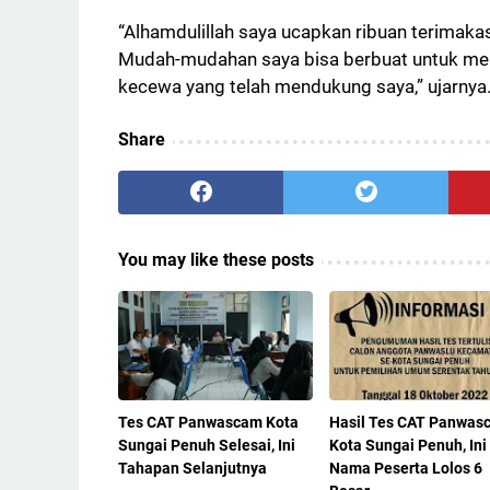
“Alhamdulillah saya ucapkan ribuan terimakasi
Mudah-mudahan saya bisa berbuat untuk me
kecewa yang telah mendukung saya,” ujarnya.
Share
You may like these posts
Tes CAT Panwascam Kota
Hasil Tes CAT Panwas
Sungai Penuh Selesai, Ini
Kota Sungai Penuh, Ini
Tahapan Selanjutnya
Nama Peserta Lolos 6