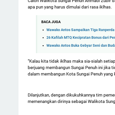
Calon Walikota Sungai Penuh Ahmadi Zubir 
apa pun yang harus dimulai dari rasa iklhas.
BACA JUGA
Wawako Antos Sampaikan Tiga Ranperda
26 Kafilah MTQ Kecipratan Bonus dari P
Wawako Antos Buka Gebyar Seni dan Bud
“Kalau kita tidak iklhas maka sia-sialah seti
berjuang membangun Sungai Penuh ini jika ti
dalam membangun Kota Sungai Penuh yang kita
Dilanjutkan, dengan dikukuhkannya tim peme
memenangkan dirinya sebagai Walikota Sunga