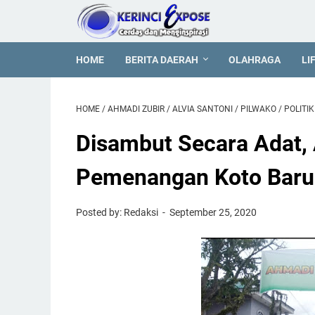
HOME
BERITA DAERAH
OLAHRAGA
LI
HOME
/
AHMADI ZUBIR
/
ALVIA SANTONI
/
PILWAKO
/
POLITIK
Disambut Secara Adat,
Pemenangan Koto Baru
Posted by: Redaksi
September 25, 2020