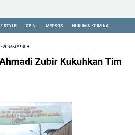
FE STYLE
OPINI
MEDSOS
HUKUM & KRIMINAL
/
SUNGAI PENUH
 Ahmadi Zubir Kukuhkan Tim