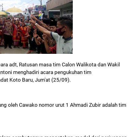
ra adt, Ratusan masa tim Calon Walikota dan Wakil
antoni menghadiri acara pengukuhan tim
at Koto Baru, Jum'at (25/09).
ng oleh Cawako nomor urut 1 Ahmadi Zubir adalah tim