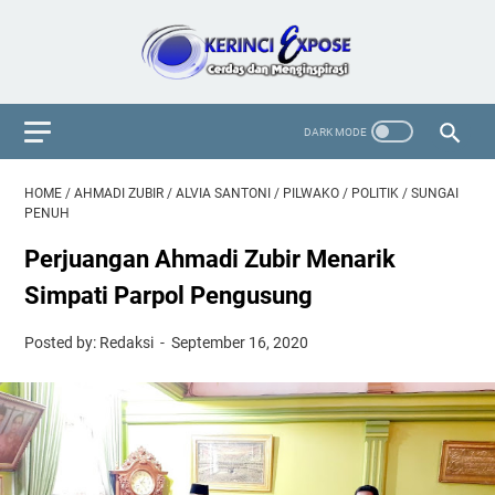
HOME
/
AHMADI ZUBIR
/
ALVIA SANTONI
/
PILWAKO
/
POLITIK
/
SUNGAI
PENUH
Perjuangan Ahmadi Zubir Menarik
Simpati Parpol Pengusung
Posted by: Redaksi
September 16, 2020