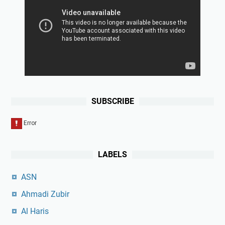
SUBSCRIBE
LABELS
ASN
Ahmadi Zubir
Al Haris