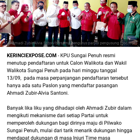
Ahmadi Zubir-Alvia Sntoni bersama pengurus parpol pengusung (doc/064)
KERINCIEXPOSE.COM
- KPU Sungai Penuh resmi
menutup pendaftaran untuk Calon Walikota dan Wakil
Walikota Sungai Penuh pada hari minggu tanggal
13/09, pada masa perpanjangan pendaftaran tersebut
hanya ada satu Paslon yang mendaftar pasangan
Ahmadi Zubir-Alvia Santoni.
Banyak lika liku yang dihadapi oleh Ahmadi Zubir dalam
mengikuti mekanisme dari setiap Partai untuk
memperoleh dukungan bagi dirinya maju di Pilwako
Sungai Penuh, mulai dari tarik menarik dukungan hingga
mendapat dukungan di masa Injuri Time masa