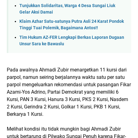
Tunjukkan Solidaritas, Warga 4 Desa Sungai Liuk
Gelar Aksi Damai
Klaim Azhar Satu-satunya Putra Asli 24 Karat Pondok
Tinggi Tuai Polemik, Bagaimana Antos!!
Tim Hukum AZ-FER Lengkapi Berkas Laporan Dugaan
Unsur Sara ke Bawaslu
Pada awalnya Ahmadi Zubir menargetkan 11 kursi dari
parpol, namun seiring berjalannya waktu satu per satu
parpol mengeluarkan rekomendasi untuk pasangan Fikar
Azami-Yos Adrino, Partai Demokrat yang memiliki 6
Kursi, PAN 3 Kursi, Hanura 3 Kursi, PKS 2 Kursi, Nasdem
2 Kursi, Gerindra 2 Kursi, Golkar 1 Kursi, PKB 1 Kursi,
Berkarya 1 Kursi.
Melihat kondisi itu tidak mungkin bagi Ahmadi Zubir
untuk bertarung di Pilwako Sungai Penuh karena Fikar-