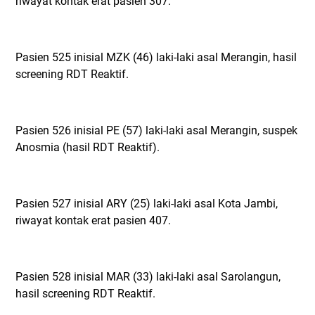
riwayat kontak erat pasien 307.
Pasien 525 inisial MZK (46) laki-laki asal Merangin, hasil
screening RDT Reaktif.
Pasien 526 inisial PE (57) laki-laki asal Merangin, suspek
Anosmia (hasil RDT Reaktif).
Pasien 527 inisial ARY (25) laki-laki asal Kota Jambi,
riwayat kontak erat pasien 407.
Pasien 528 inisial MAR (33) laki-laki asal Sarolangun,
hasil screening RDT Reaktif.