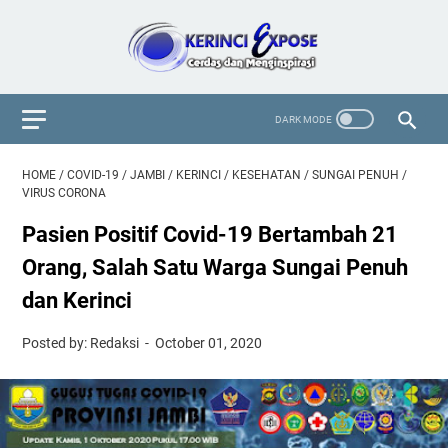
HOME
/
COVID-19
/
JAMBI
/
KERINCI
/
KESEHATAN
/
SUNGAI PENUH
/
VIRUS CORONA
Pasien Positif Covid-19 Bertambah 21
Orang, Salah Satu Warga Sungai Penuh
dan Kerinci
Posted by: Redaksi
October 01, 2020